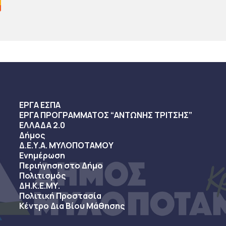
ΕΡΓΑ ΕΣΠΑ
ΕΡΓΑ ΠΡΟΓΡΑΜΜΑΤΟΣ “ΑΝΤΩΝΗΣ ΤΡΙΤΣΗΣ”
ΕΛΛΑΔΑ 2.0
Δήμος
Δ.Ε.Υ.Α. ΜΥΛΟΠΟΤΑΜΟΥ
Ενημέρωση
Περιήγηση στο Δήμο
Πολιτισμός
ΔΗ.Κ.Ε.ΜΥ.
Πολιτική Προστασία
Κέντρο Δια Βίου Μάθησης