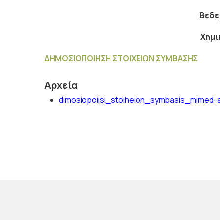
Βεδε
Χημι
ΔΗΜΟΣΙΟΠΟΙΗΣΗ ΣΤΟΙΧΕΙΩΝ ΣΥΜΒΑΣΗΣ
Αρχεία
dimosiopoiisi_stoiheion_symbasis_mimed-