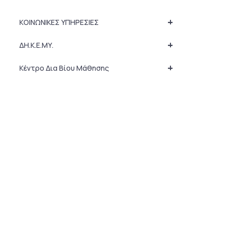
+
ΚΟΙΝΩΝΙΚΕΣ ΥΠΗΡΕΣΙΕΣ
+
ΔΗ.Κ.Ε.ΜΥ.
+
Κέντρο Δια Βίου Μάθησης