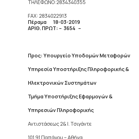
ΤΗΛΕΦΩΝΟ:2834340355
FAX: 2834022913
Πέραμα 18-03-2019
ΑΡΙΘ. ΠΡΩΤ: – 3654 –
Προς:
Υπουργείο Υποδομών Μεταφορών
Υπηρεσία Υποστήριξης Πληροφορικής &
Ηλεκτρονικών Συστημάτων
Τμήμα Υποστήριξης Εφαρμογών &
Υπηρεσιών Πληροφορικής
Αντιστάσεως 2& Ι. Τσιγάντε
101 91 Παπάγου – Αθήνα