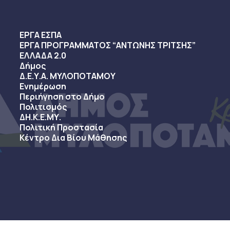
ΕΡΓΑ ΕΣΠΑ
ΕΡΓΑ ΠΡΟΓΡΑΜΜΑΤΟΣ “ΑΝΤΩΝΗΣ ΤΡΙΤΣΗΣ”
ΕΛΛΑΔΑ 2.0
Δήμος
Δ.Ε.Υ.Α. ΜΥΛΟΠΟΤΑΜΟΥ
Ενημέρωση
Περιήγηση στο Δήμο
Πολιτισμός
ΔΗ.Κ.Ε.ΜΥ.
Πολιτική Προστασία
Κέντρο Δια Βίου Μάθησης
sy