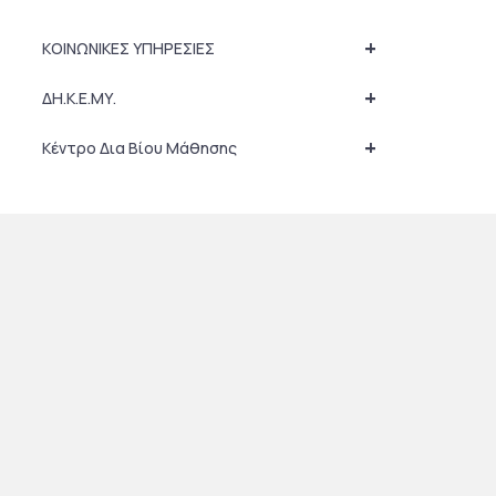
+
ΚΟΙΝΩΝΙΚΕΣ ΥΠΗΡΕΣΙΕΣ
+
ΔΗ.Κ.Ε.ΜΥ.
+
Κέντρο Δια Βίου Μάθησης