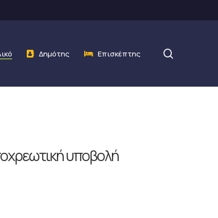
search
λικό
Δημότης
Επισκέπτης
υποχρεωτική υποβολή