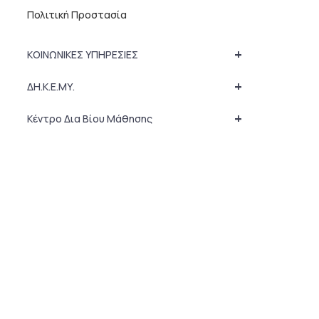
Πολιτική Προστασία
+
ΚΟΙΝΩΝΙΚΕΣ ΥΠΗΡΕΣΙΕΣ
+
ΔΗ.Κ.Ε.ΜΥ.
+
Κέντρο Δια Βίου Μάθησης