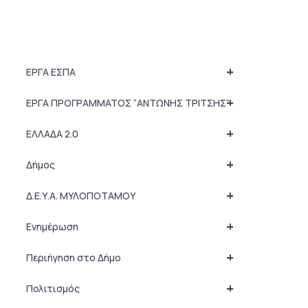
+
ΕΡΓΑ ΕΣΠΑ
+
ΕΡΓΑ ΠΡΟΓΡΑΜΜΑΤΟΣ “ΑΝΤΩΝΗΣ ΤΡΙΤΣΗΣ”
+
ΕΛΛΑΔΑ 2.0
+
Δήμος
+
Δ.Ε.Υ.Α. ΜΥΛΟΠΟΤΑΜΟΥ
+
Ενημέρωση
+
Περιήγηση στο Δήμο
+
Πολιτισμός