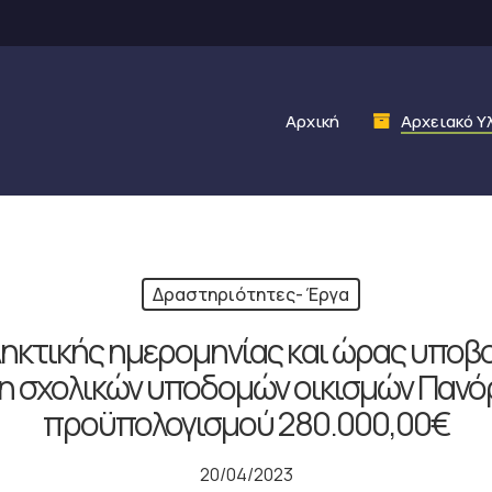
Αρχική
Αρχειακό Υ
Δραστηριότητες- Έργα
ηκτικής ημερομηνίας και ώρας υπο
η σχολικών υποδομών οικισμών Πανό
προϋπολογισμού 280.000,00€
20/04/2023