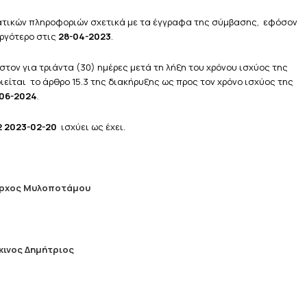
ατικών πληροφοριών σχετικά με τα έγγραφα της σύμβασης, εφόσον
αργότερο στις
28-04-2023
.
στον για τριάντα (30) ημέρες μετά τη λήξη του χρόνου ισχύος της
ίται το άρθρο 15.3 της διακήρυξης ως προς τον χρόνο ισχύος της
06-2024
.
 2023-02-20
ισχύει ως έχει.
ρχος Μυλοποτάμου
κινος Δημήτριος