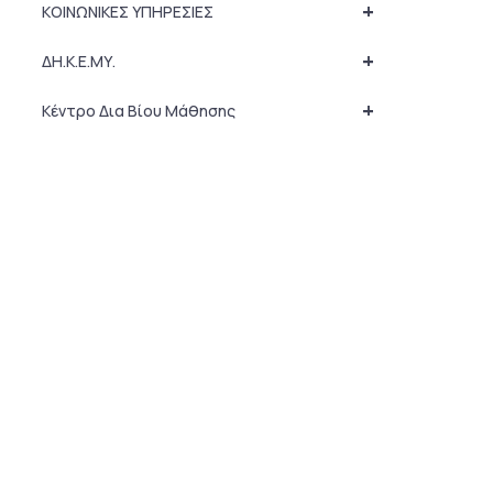
+
ΚΟΙΝΩΝΙΚΕΣ ΥΠΗΡΕΣΙΕΣ
+
ΔΗ.Κ.Ε.ΜΥ.
+
Κέντρο Δια Βίου Μάθησης