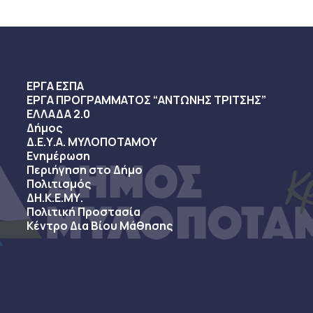
ΕΡΓΑ ΕΣΠΑ
ΕΡΓΑ ΠΡΟΓΡΑΜΜΑΤΟΣ “ΑΝΤΩΝΗΣ ΤΡΙΤΣΗΣ”
ΕΛΛΑΔΑ 2.0
Δήμος
Δ.Ε.Υ.Α. ΜΥΛΟΠΟΤΑΜΟΥ
Ενημέρωση
Περιήγηση στο Δήμο
Πολιτισμός
ΔΗ.Κ.Ε.ΜΥ.
Πολιτική Προστασία
Κέντρο Δια Βίου Μάθησης