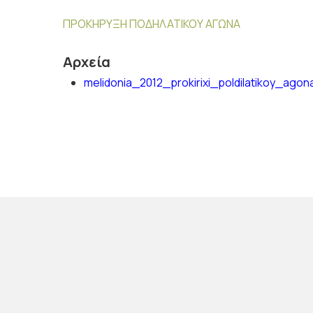
ΠΡΟΚΗΡΥΞΗ ΠΟΔΗΛΑΤΙΚΟΥ ΑΓΩΝΑ
Αρχεία
melidonia_2012_prokirixi_poldilatikoy_agon