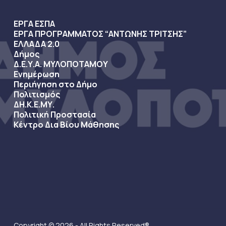
ΕΡΓΑ ΕΣΠΑ
ΕΡΓΑ ΠΡΟΓΡΑΜΜΑΤΟΣ “ΑΝΤΩΝΗΣ ΤΡΙΤΣΗΣ”
ΕΛΛΑΔΑ 2.0
Δήμος
Δ.Ε.Υ.Α. ΜΥΛΟΠΟΤΑΜΟΥ
Ενημέρωση
Περιήγηση στο Δήμο
Πολιτισμός
ΔΗ.Κ.Ε.ΜΥ.
Πολιτική Προστασία
Κέντρο Δια Βίου Μάθησης
Copyright © 2026 - All Rights Reserved®