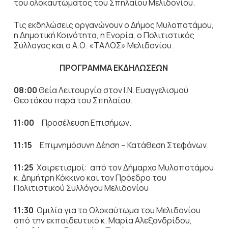
του ολοκαυτώματος του Σπηλαίου Μελιδονίου.
Τις εκδηλώσεις οργανώνουν ο Δήμος Μυλοποτάμου,
η Δημοτική Κοινότητα, η Ενορία, ο Πολιτιστικός
Σύλλογος και ο Α.Ο. «ΤΑΛΟΣ» Μελιδονίου.
ΠΡΟΓΡΑΜΜΑ ΕΚΔΗΛΩΣΕΩΝ
08:00
Θεία Λειτουργία στον Ι.Ν. Ευαγγελισμού
Θεοτόκου παρά του Σπηλαίου.
11:00
Προσέλευση Επισήμων.
11:15
Επιμνημόσυνη Δέηση – Κατάθεση Στεφάνων.
11:25
Χαιρετισμοί: από τον Δήμαρχο Μυλοποτάμου
κ. Δημήτρη Κόκκινο και τον Πρόεδρο του
Πολιτιστικού Συλλόγου Μελιδονίου
11:30
Ομιλία για το Ολοκαύτωμα του Μελιδονίου
από την εκπαιδευτικό κ. Μαρία Αλεξανδρίδου,