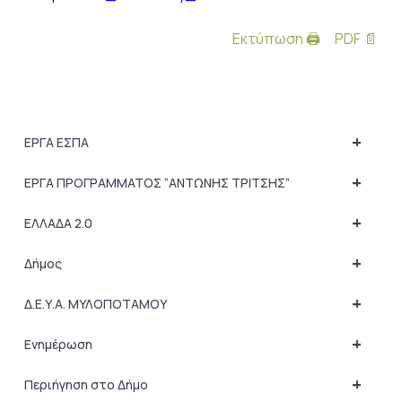
Εκτύπωση 🖨
PDF 📄
+
ΕΡΓΑ ΕΣΠΑ
+
ΕΡΓΑ ΠΡΟΓΡΑΜΜΑΤΟΣ “ΑΝΤΩΝΗΣ ΤΡΙΤΣΗΣ”
+
ΕΛΛΑΔΑ 2.0
+
Δήμος
+
Δ.Ε.Υ.Α. ΜΥΛΟΠΟΤΑΜΟΥ
+
Ενημέρωση
+
Περιήγηση στο Δήμο