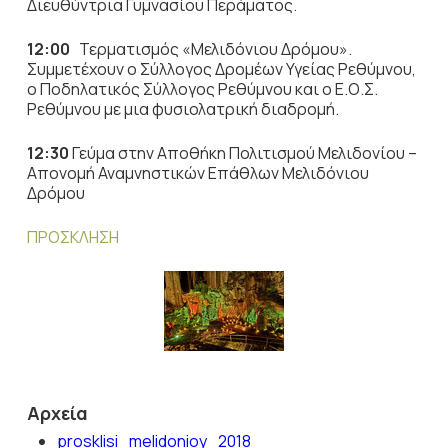
Διευθύντρια Γυμνασίου Περάματος.
12:00
Τερματισμός «Μελιδόνιου Δρόμου».
Συμμετέχουν ο Σύλλογος Δρομέων Υγείας Ρεθύμνου,
ο Ποδηλατικός Σύλλογος Ρεθύμνου και ο Ε.Ο.Σ.
Ρεθύμνου με μια φυσιολατρική διαδρομή.
12:30
Γεύμα στην Αποθήκη Πολιτισμού Μελιδονίου –
Απονομή Αναμνηστικών Επάθλων Μελιδόνιου
Δρόμου
ΠΡΟΣΚΛΗΣΗ
Αρχεία
prosklisi_melidonioy_2018