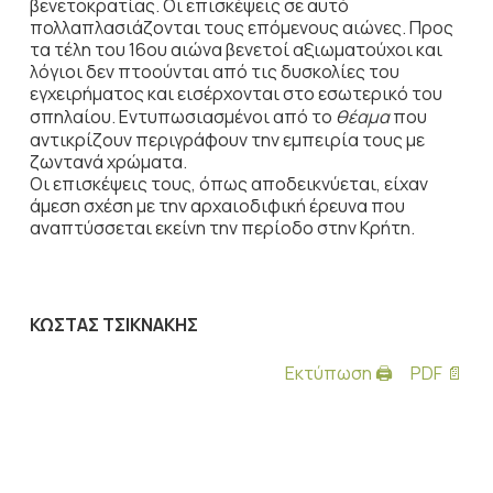
βενετοκρατίας. Οι επισκέψεις σε αυτό
πολλαπλασιάζονται τους επόμενους αιώνες. Προς
τα τέλη του 16ου αιώνα βενετοί αξιωματούχοι και
λόγιοι δεν πτοούνται από τις δυ­σκολίες του
εγχειρήματος και εισέρχονται στο εσωτερικό του
σπηλαίου. Εντυπωσιασμένοι από το
θέαμα
που
αντικρίζουν περιγράφουν την εμπειρία τους με
ζωντανά χρώματα.
Οι επισκέψεις τους, όπως αποδεικνύεται, είχαν
άμεση σχέση με την αρχαιοδιφική έρευνα που
αναπτύσσεται εκείνη την περίοδο στην Κρήτη.
ΚΩΣΤΑΣ
ΤΣΙΚΝΑΚΗΣ
Εκτύπωση 🖨
PDF 📄