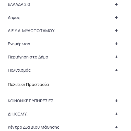
+
ΕΛΛΑΔΑ 2.0
+
Δήμος
+
Δ.Ε.Υ.Α. ΜΥΛΟΠΟΤΑΜΟΥ
+
Ενημέρωση
+
Περιήγηση στο Δήμο
+
Πολιτισμός
Πολιτική Προστασία
+
ΚΟΙΝΩΝΙΚΕΣ ΥΠΗΡΕΣΙΕΣ
+
ΔΗ.Κ.Ε.ΜΥ.
+
Κέντρο Δια Βίου Μάθησης