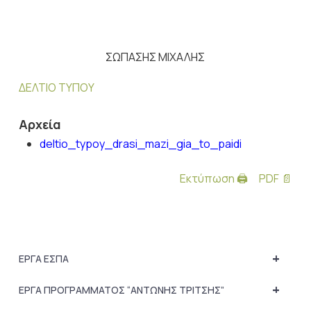
ΣΩΠΑΣΗΣ ΜΙΧΑΛΗΣ
ΔΕΛΤΙΟ ΤΥΠΟΥ
Αρχεία
deltio_typoy_drasi_mazi_gia_to_paidi
Εκτύπωση 🖨
PDF 📄
+
ΕΡΓΑ ΕΣΠΑ
+
ΕΡΓΑ ΠΡΟΓΡΑΜΜΑΤΟΣ “ΑΝΤΩΝΗΣ ΤΡΙΤΣΗΣ”