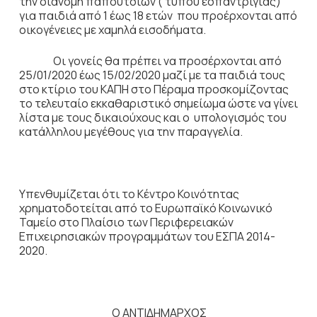
την διανομή παπουτσιών ( τύπου εσπαντρίγιας)
για παιδιά από 1 έως 18 ετών που προέρχονται από
οικογένειες με χαμηλά εισοδήματα.
Οι γονείς θα πρέπει να προσέρχονται από
25/01/2020 έως 15/02/2020 μαζί με τα παιδιά τους
στο κτίριο του ΚΑΠΗ στο Πέραμα προσκομίζοντας
το τελευταίο εκκαθαριστικό σημείωμα ώστε να γίνει
λίστα με τους δικαιούχους και ο υπολογισμός του
κατάλληλου μεγέθους για την παραγγελία.
Υπενθυμίζεται ότι το Κέντρο Κοινότητας
χρηματοδοτείται από το Ευρωπαϊκό Κοινωνικό
Ταμείο στο Πλαίσιο των Περιφερειακών
Επιχειρησιακών προγραμμάτων του ΕΣΠΑ 2014-
2020.
Ο ΑΝΤΙΔΗΜΑΡΧΟΣ