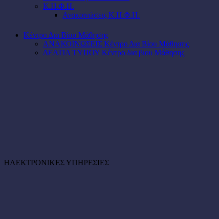
Κ.Η.Φ.Η.
Ανακοινώσεις Κ.Η.Φ.Η.
Κέντρο Δια Βίου Μάθησης
ΑΝΑΚΟΙΝΩΣΕΙΣ Κέντρο Δια Βίου Μάθησης
ΔΕΛΤΙΑ ΤΥΠΟΥ Κέντρο δια βιου Μάθησης
ΗΛΕΚΤΡΟΝΙΚΕΣ ΥΠΗΡΕΣΙΕΣ