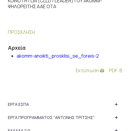
ΚΟΙΝΟΤΗΤΩΝ (CLLD / LEADER)ΤΟΥ ΑΚΟΜΜ-
ΨΗΛΟΡΕΙΤΗΣ ΑΑΕ ΟΤΑ
ΠΡΟΣΚΛΗΣΗ
Αρχεία
akomm-anoikti_prosklisi_se_foreis-2
Εκτύπωση 🖨
PDF 📄
+
ΕΡΓΑ ΕΣΠΑ
+
ΕΡΓΑ ΠΡΟΓΡΑΜΜΑΤΟΣ “ΑΝΤΩΝΗΣ ΤΡΙΤΣΗΣ”
+
ΕΛΛΑΔΑ 2.0