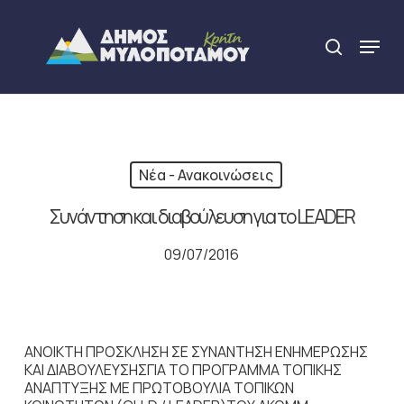
Skip
to
Menu
search
main
Close
content
Menu
Νέα - Ανακοινώσεις
Συνάντηση και διαβούλευση για το LEADER
09/07/2016
ΑΝΟΙΚΤΗ ΠΡΟΣΚΛΗΣΗ ΣΕ ΣΥΝΑΝΤΗΣΗ ΕΝΗΜΕΡΩΣΗΣ
ΚΑΙ ΔΙΑΒΟΥΛΕΥΣΗΣΓΙΑ ΤΟ ΠΡΟΓΡΑΜΜΑ ΤΟΠΙΚΗΣ
ΑΝΑΠΤΥΞΗΣ ΜΕ ΠΡΩΤΟΒΟΥΛΙΑ ΤΟΠΙΚΩΝ