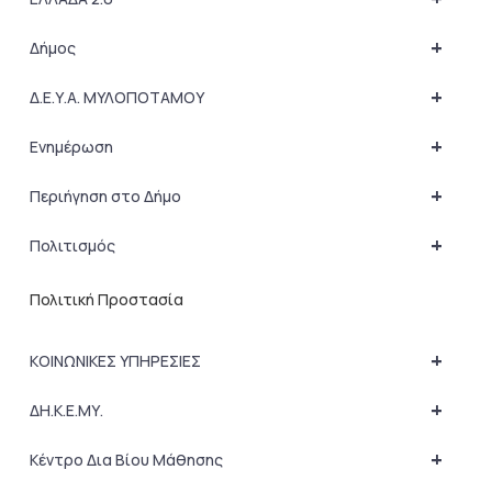
+
Δήμος
+
Δ.Ε.Υ.Α. ΜΥΛΟΠΟΤΑΜΟΥ
+
Ενημέρωση
+
Περιήγηση στο Δήμο
+
Πολιτισμός
Πολιτική Προστασία
+
ΚΟΙΝΩΝΙΚΕΣ ΥΠΗΡΕΣΙΕΣ
+
ΔΗ.Κ.Ε.ΜΥ.
+
Κέντρο Δια Βίου Μάθησης