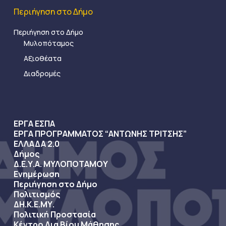
Περιήγηση στο Δήμο
Περιήγηση στο Δήμο
Μυλοπόταμος
Αξιοθέατα
Διαδρομές
ΕΡΓΑ ΕΣΠΑ
ΕΡΓΑ ΠΡΟΓΡΑΜΜΑΤΟΣ “ΑΝΤΩΝΗΣ ΤΡΙΤΣΗΣ”
ΕΛΛΑΔΑ 2.0
Δήμος
Δ.Ε.Υ.Α. ΜΥΛΟΠΟΤΑΜΟΥ
Ενημέρωση
Περιήγηση στο Δήμο
Πολιτισμός
ΔΗ.Κ.Ε.ΜΥ.
Πολιτική Προστασία
Κέντρο Δια Βίου Μάθησης