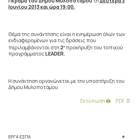
Πέραμα του Δήμου Μυλοπόταμου
τη
Δευτέρα 3
Ιουνίου 2013 και ώρα 19:00.
Θέμα της συνάντησης είναι η ενημέρωση όλων των
ενδιαφερομένων για τις δράσεις που
περιλαμβάνονται στη
2
προκήρυξη του τοπικού
η
προγράμματος
LEADER
.
Η συνάντηση οργανώνεται με την υποστήριξη του
Δήμου Μυλοποτάμου.
Εκτύπωση 🖨
PDF 📄
+
ΕΡΓΑ ΕΣΠΑ