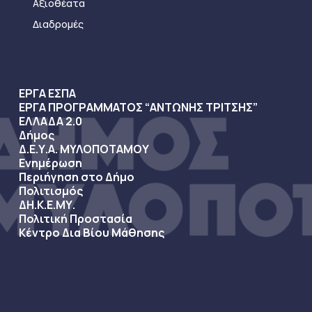
Αξιοθέατα
Διαδρομές
ΕΡΓΑ ΕΣΠΑ
ΕΡΓΑ ΠΡΟΓΡΑΜΜΑΤΟΣ “ΑΝΤΩΝΗΣ ΤΡΙΤΣΗΣ”
ΕΛΛΑΔΑ 2.0
Δήμος
Δ.Ε.Υ.Α. ΜΥΛΟΠΟΤΑΜΟΥ
Ενημέρωση
Περιήγηση στο Δήμο
Πολιτισμός
ΔΗ.Κ.Ε.ΜΥ.
Πολιτική Προστασία
Κέντρο Δια Βίου Μάθησης