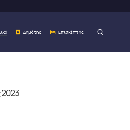
search
λικό
Δημότης
Επισκέπτης
 2023