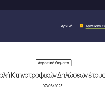
Αρχική
Αρχειακό Υ
Αγροτικά Θέματα
ολή Κτηνοτροφικών Δηλώσεων έτους
07/06/2023