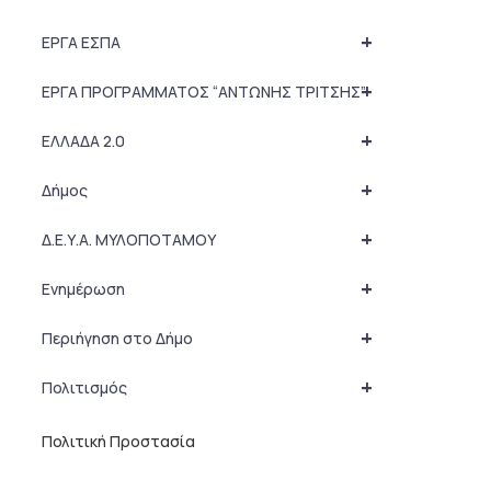
+
ΕΡΓΑ ΕΣΠΑ
+
ΕΡΓΑ ΠΡΟΓΡΑΜΜΑΤΟΣ “ΑΝΤΩΝΗΣ ΤΡΙΤΣΗΣ”
+
ΕΛΛΑΔΑ 2.0
+
Δήμος
+
Δ.Ε.Υ.Α. ΜΥΛΟΠΟΤΑΜΟΥ
+
Ενημέρωση
+
Περιήγηση στο Δήμο
+
Πολιτισμός
Πολιτική Προστασία