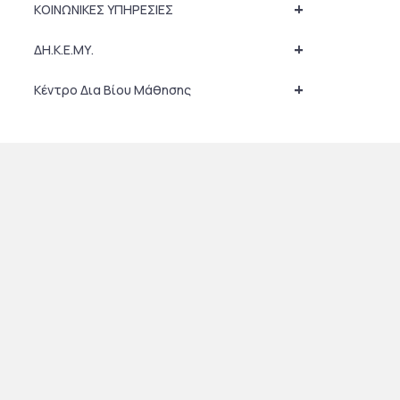
+
ΚΟΙΝΩΝΙΚΕΣ ΥΠΗΡΕΣΙΕΣ
+
ΔΗ.Κ.Ε.ΜΥ.
+
Κέντρο Δια Βίου Μάθησης