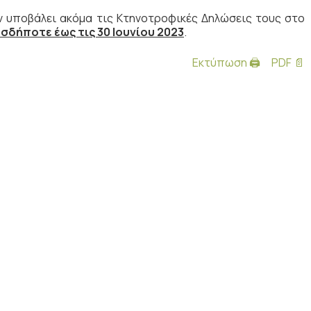
ν υποβάλει ακόμα τις Κτηνοτροφικές Δηλώσεις τους στο
σδήποτε έως τις 30 Ιουνίου 2023
.
Εκτύπωση 🖨
PDF 📄