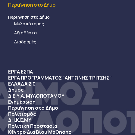
Περιήγηση στο Δήμο
Περιήγηση στο Δήμο
Μυλοπόταμος
Αξιοθέατα
Διαδρομές
ΕΡΓΑ ΕΣΠΑ
ΕΡΓΑ ΠΡΟΓΡΑΜΜΑΤΟΣ “ΑΝΤΩΝΗΣ ΤΡΙΤΣΗΣ”
ΕΛΛΑΔΑ 2.0
Δήμος
Δ.Ε.Υ.Α. ΜΥΛΟΠΟΤΑΜΟΥ
Ενημέρωση
Περιήγηση στο Δήμο
Πολιτισμός
ΔΗ.Κ.Ε.ΜΥ.
Πολιτική Προστασία
Κέντρο Δια Βίου Μάθησης