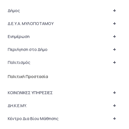
+
Δήμος
+
Δ.Ε.Υ.Α. ΜΥΛΟΠΟΤΑΜΟΥ
+
Ενημέρωση
+
Περιήγηση στο Δήμο
+
Πολιτισμός
Πολιτική Προστασία
+
ΚΟΙΝΩΝΙΚΕΣ ΥΠΗΡΕΣΙΕΣ
+
ΔΗ.Κ.Ε.ΜΥ.
+
Κέντρο Δια Βίου Μάθησης