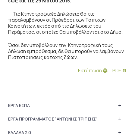
έως και τις 29 Μαΐου 2015
.
Τις Κτηνοτροφικές Δηλώσεις θα τις
παραλαμβάνουν οι Πρόεδροι των Τοπικών
Κοινοτήτων, εκτός από τις Δηλώσεις του
Περάματος, οι οποίες θα υποβάλλονται στο Δήμο.
Όσοι δεν υποβάλλουν την Κτηνοτροφική τους
Δήλωση εμπρόθεσμα, δε θα μπορούν να λαμβάνουν
Πιστοποιήσεις κατοχής ζώων.
Εκτύπωση 🖨
PDF 📄
+
ΕΡΓΑ ΕΣΠΑ
+
ΕΡΓΑ ΠΡΟΓΡΑΜΜΑΤΟΣ “ΑΝΤΩΝΗΣ ΤΡΙΤΣΗΣ”
+
ΕΛΛΑΔΑ 2.0