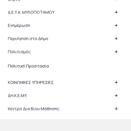
+
Δ.Ε.Υ.Α. ΜΥΛΟΠΟΤΑΜΟΥ
+
Ενημέρωση
+
Περιήγηση στο Δήμο
+
Πολιτισμός
Πολιτική Προστασία
+
ΚΟΙΝΩΝΙΚΕΣ ΥΠΗΡΕΣΙΕΣ
+
ΔΗ.Κ.Ε.ΜΥ.
+
Κέντρο Δια Βίου Μάθησης