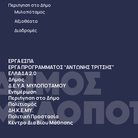
Περιήγηση στο Δήμο
Μυλοπόταμος
Αξιοθέατα
Διαδρομές
ΕΡΓΑ ΕΣΠΑ
ΕΡΓΑ ΠΡΟΓΡΑΜΜΑΤΟΣ “ΑΝΤΩΝΗΣ ΤΡΙΤΣΗΣ”
ΕΛΛΑΔΑ 2.0
Δήμος
Δ.Ε.Υ.Α. ΜΥΛΟΠΟΤΑΜΟΥ
Ενημέρωση
Περιήγηση στο Δήμο
Πολιτισμός
ΔΗ.Κ.Ε.ΜΥ.
Πολιτική Προστασία
Κέντρο Δια Βίου Μάθησης