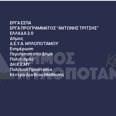
ΕΡΓΑ ΕΣΠΑ
ΕΡΓΑ ΠΡΟΓΡΑΜΜΑΤΟΣ “ΑΝΤΩΝΗΣ ΤΡΙΤΣΗΣ”
ΕΛΛΑΔΑ 2.0
Δήμος
Δ.Ε.Υ.Α. ΜΥΛΟΠΟΤΑΜΟΥ
Ενημέρωση
Περιήγηση στο Δήμο
Πολιτισμός
ΔΗ.Κ.Ε.ΜΥ.
Πολιτική Προστασία
Κέντρο Δια Βίου Μάθησης