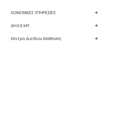
+
ΚΟΙΝΩΝΙΚΕΣ ΥΠΗΡΕΣΙΕΣ
+
ΔΗ.Κ.Ε.ΜΥ.
+
Κέντρο Δια Βίου Μάθησης