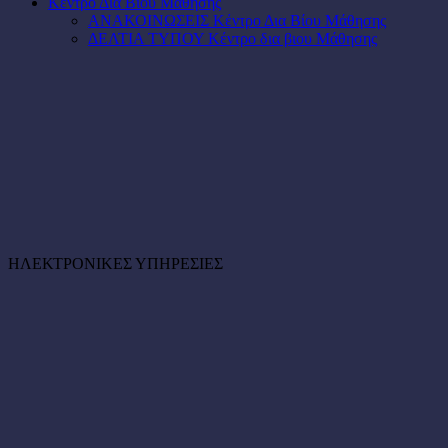
Κέντρο Δια Βίου Μάθησης
ΑΝΑΚΟΙΝΩΣΕΙΣ Κέντρο Δια Βίου Μάθησης
ΔΕΛΤΙΑ ΤΥΠΟΥ Κέντρο δια βιου Μάθησης
ΗΛΕΚΤΡΟΝΙΚΕΣ ΥΠΗΡΕΣΙΕΣ