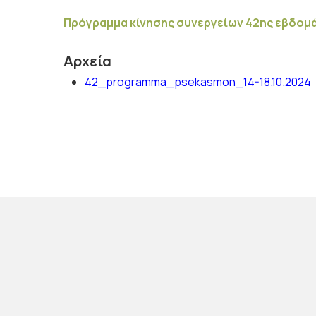
Πρόγραμμα κίνησης συνεργείων 42ης εβδομάδ
Αρχεία
42_programma_psekasmon_14-18.10.2024