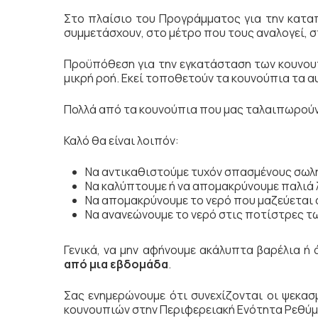
Στο πλαίσιο του Προγράμματος για την κατα
συμμετάσχουν, στο μέτρο που τους αναλογεί, 
Προϋπόθεση για την εγκατάσταση των κουνουπι
μικρή ροή. Εκεί τοποθετούν τα κουνούπια τα α
Πολλά από τα κουνούπια που μας ταλαιπωρούν, 
Καλό θα είναι λοιπόν:
Να αντικαθιστούμε τυχόν σπασμένους σωλή
Να καλύπτουμε ή να απομακρύνουμε παλιά 
Να απομακρύνουμε το νερό που μαζεύεται 
Να ανανεώνουμε το νερό στις ποτίστρες 
Γενικά, να μην αφήνουμε ακάλυπτα βαρέλια ή
από μια εβδομάδα
.
Σας ενημερώνουμε ότι συνεχίζονται οι ψεκα
κουνουπιών στην Περιφερειακή Ενότητα Ρεθύμ