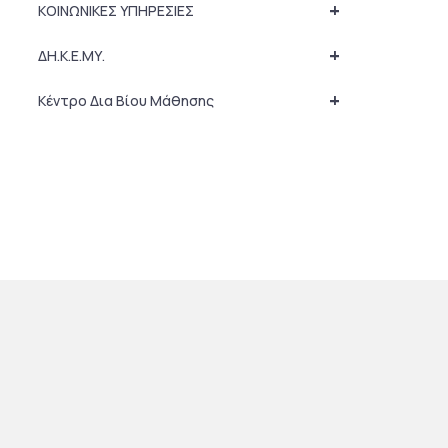
+
ΚΟΙΝΩΝΙΚΕΣ ΥΠΗΡΕΣΙΕΣ
+
ΔΗ.Κ.Ε.ΜΥ.
+
Κέντρο Δια Βίου Μάθησης