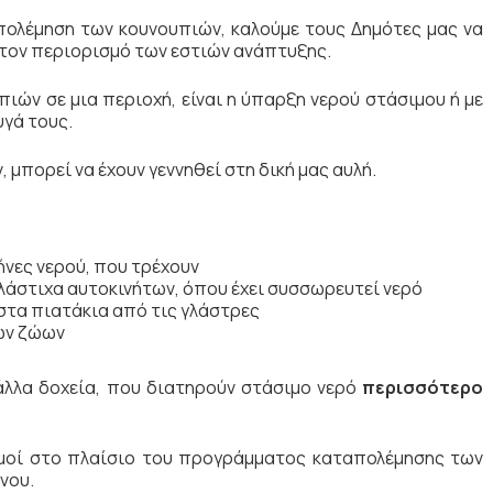
πολέμηση των κουνουπιών, καλούμε τους Δημότες μας να
στον περιορισμό των εστιών ανάπτυξης.
ών σε μια περιοχή, είναι η ύπαρξη νερού στάσιμου ή με
υγά τους.
μπορεί να έχουν γεννηθεί στη δική μας αυλή.
νες νερού, που τρέχουν
λάστιχα αυτοκινήτων, όπου έχει συσσωρευτεί νερό
στα πιατάκια από τις γλάστρες
των ζώων
 άλλα δοχεία, που διατηρούν στάσιμο νερό
περισσότερο
σμοί στο πλαίσιο του προγράμματος καταπολέμησης των
νου.