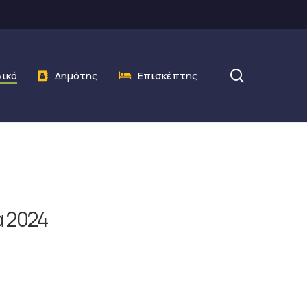
search
λικό
Δημότης
Επισκέπτης
 2024