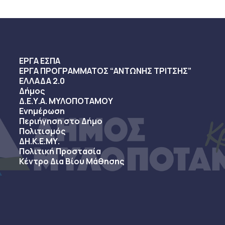
ΕΡΓΑ ΕΣΠΑ
ΕΡΓΑ ΠΡΟΓΡΑΜΜΑΤΟΣ “ΑΝΤΩΝΗΣ ΤΡΙΤΣΗΣ”
ΕΛΛΑΔΑ 2.0
Δήμος
Δ.Ε.Υ.Α. ΜΥΛΟΠΟΤΑΜΟΥ
Ενημέρωση
Περιήγηση στο Δήμο
Πολιτισμός
ΔΗ.Κ.Ε.ΜΥ.
Πολιτική Προστασία
Κέντρο Δια Βίου Μάθησης