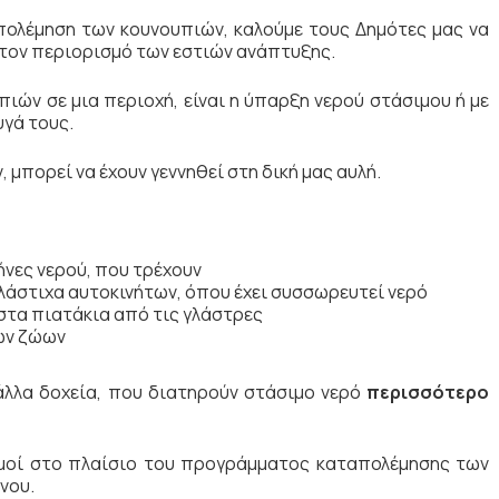
πολέμηση των κουνουπιών, καλούμε τους Δημότες μας να
στον περιορισμό των εστιών ανάπτυξης.
ών σε μια περιοχή, είναι η ύπαρξη νερού στάσιμου ή με
υγά τους.
μπορεί να έχουν γεννηθεί στη δική μας αυλή.
νες νερού, που τρέχουν
λάστιχα αυτοκινήτων, όπου έχει συσσωρευτεί νερό
στα πιατάκια από τις γλάστρες
των ζώων
 άλλα δοχεία, που διατηρούν στάσιμο νερό
περισσότερο
σμοί στο πλαίσιο του προγράμματος καταπολέμησης των
νου.