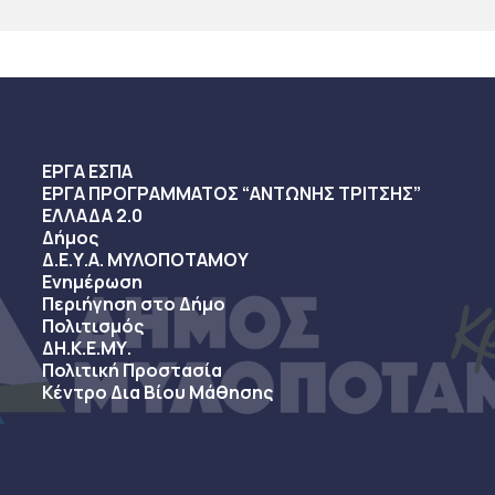
ΕΡΓΑ ΕΣΠΑ
ΕΡΓΑ ΠΡΟΓΡΑΜΜΑΤΟΣ “ΑΝΤΩΝΗΣ ΤΡΙΤΣΗΣ”
ΕΛΛΑΔΑ 2.0
Δήμος
Δ.Ε.Υ.Α. ΜΥΛΟΠΟΤΑΜΟΥ
Ενημέρωση
Περιήγηση στο Δήμο
Πολιτισμός
ΔΗ.Κ.Ε.ΜΥ.
Πολιτική Προστασία
Κέντρο Δια Βίου Μάθησης