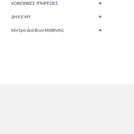
+
ΚΟΙΝΩΝΙΚΕΣ ΥΠΗΡΕΣΙΕΣ
+
ΔΗ.Κ.Ε.ΜΥ.
+
Κέντρο Δια Βίου Μάθησης