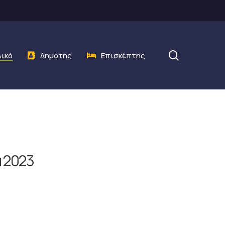
search
λικό
Δημότης
Επισκέπτης
 2023