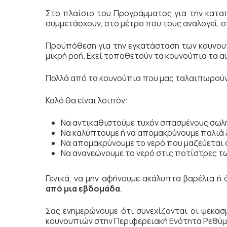
Στο πλαίσιο του Προγράμματος για την κατα
συμμετάσχουν, στο μέτρο που τους αναλογεί, 
Προϋπόθεση για την εγκατάσταση των κουνουπι
μικρή ροή. Εκεί τοποθετούν τα κουνούπια τα α
Πολλά από τα κουνούπια που μας ταλαιπωρούν, 
Καλό θα είναι λοιπόν:
Να αντικαθιστούμε τυχόν σπασμένους σωλή
Να καλύπτουμε ή να απομακρύνουμε παλιά 
Να απομακρύνουμε το νερό που μαζεύεται 
Να ανανεώνουμε το νερό στις ποτίστρες 
Γενικά, να μην αφήνουμε ακάλυπτα βαρέλια ή
από μια εβδομάδα
.
Σας ενημερώνουμε ότι συνεχίζονται οι ψεκα
κουνουπιών στην Περιφερειακή Ενότητα Ρεθύμ