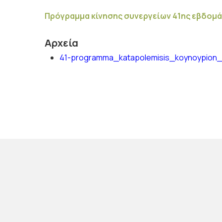
Πρόγραμμα κίνησης συνεργείων 41ης εβδομάδ
Αρχεία
41-programma_katapolemisis_koynoypion