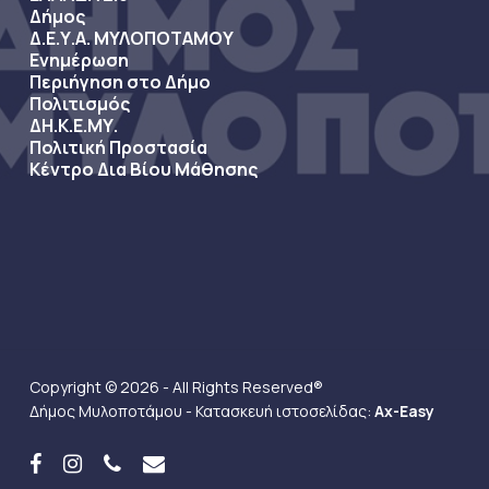
Δήμος
Δ.Ε.Υ.Α. ΜΥΛΟΠΟΤΑΜΟΥ
Ενημέρωση
Περιήγηση στο Δήμο
Πολιτισμός
ΔΗ.Κ.Ε.ΜΥ.
Πολιτική Προστασία
Κέντρο Δια Βίου Μάθησης
Copyright © 2026 - All Rights Reserved®
Δήμος Μυλοποτάμου - Κατασκευή ιστοσελίδας:
Ax-Easy
facebook
instagram
phone
email