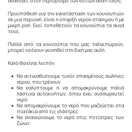
αναλογεί, στον περιορισμό των εστιών ανάπτυξης.
Προϋπόθεση για την εγκατάσταση των κουνουπιών
σε μια περιοχή, είναι η ύπαρξη νερού στάσιμου ή με
μικρή ροή. Εκεί τοποθετούν τα κουνούπια τα αυγά
τους.
Πολλά από τα κουνούπια που μας ταλαιπωρούν,
μπορεί να έχουν γεννηθεί στη δική μας αυλή.
Καλό θα είναι λοιπόν:
Να αντικαθιστούμε τυχόν σπασμένους σωλήνες
νερού, που τρέχουν
Να καλύπτουμε ή να απομακρύνουμε παλιά
λάστιχα αυτοκινήτων, όπου έχει συσσωρευτεί
νερό
Να απομακρύνουμε το νερό που μαζεύεται στα
πιατάκια από τις γλάστρες
Να ανανεώνουμε το νερό στις ποτίστρες των
ζώων