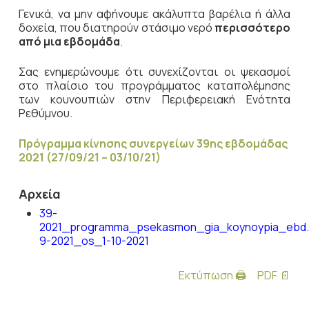
Γενικά, να μην αφήνουμε ακάλυπτα βαρέλια ή άλλα
δοχεία, που διατηρούν στάσιμο νερό
περισσότερο
από μια εβδομάδα
.
Σας ενημερώνουμε ότι συνεχίζονται οι ψεκασμοί
στο πλαίσιο του προγράμματος καταπολέμησης
των κουνουπιών στην Περιφερειακή Ενότητα
Ρεθύμνου.
Πρόγραμμα κίνησης συνεργείων 39ης εβδομάδας
2021 (27/09/21 – 03/10/21)
Αρχεία
39-
2021_programma_psekasmon_gia_koynoypia_ebd.
9-2021_os_1-10-2021
Εκτύπωση 🖨
PDF 📄