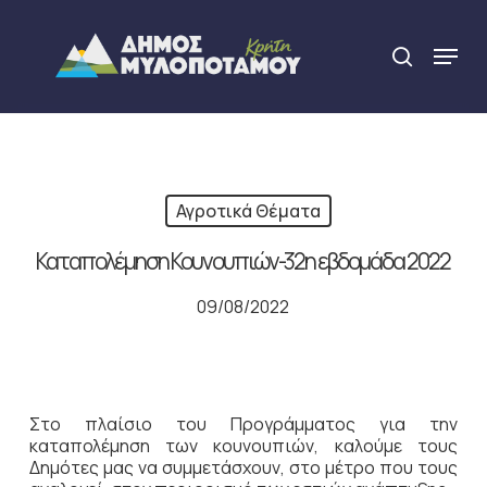
Skip
to
Menu
search
main
Close
content
Menu
Αγροτικά Θέματα
Καταπολέμηση Κουνουπιών-32η εβδομάδα 2022
09/08/2022
Στο πλαίσιο του Προγράμματος για την
καταπολέμηση των κουνουπιών, καλούμε τους
Δημότες μας να συμμετάσχουν, στο μέτρο που τους