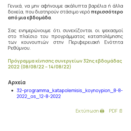
Γενικά, να μην αφήνουμε ακάλυπτα βαρέλια ή άλλα
δοχεία, που διατηρούν στάσιμο νερό
περισσότερο
από μια εβδομάδα
.
Σας ενημερώνουμε ότι συνεχίζονται οι ψεκασμοί
στο πλαίσιο του προγράμματος καταπολέμησης
των κουνουπιών στην Περιφερειακή Ενότητα
Ρεθύμνου.
Πρόγραμμα κίνησης συνεργείων 32ης εβδομάδας
2022 (08/08/22 – 14/08/22)
Αρχεία
32-programma_katapolemisis_koynoypion_8-8-
2022_os_12-8-2022
Εκτύπωση 🖨
PDF 📄