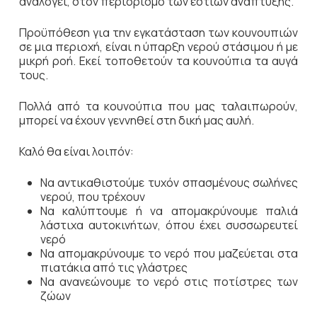
αναλογεί, στον περιορισμό των εστιών ανάπτυξης.
Προϋπόθεση για την εγκατάσταση των κουνουπιών
σε μια περιοχή, είναι η ύπαρξη νερού στάσιμου ή με
μικρή ροή. Εκεί τοποθετούν τα κουνούπια τα αυγά
τους.
Πολλά από τα κουνούπια που μας ταλαιπωρούν,
μπορεί να έχουν γεννηθεί στη δική μας αυλή.
Καλό θα είναι λοιπόν:
Να αντικαθιστούμε τυχόν σπασμένους σωλήνες
νερού, που τρέχουν
Να καλύπτουμε ή να απομακρύνουμε παλιά
λάστιχα αυτοκινήτων, όπου έχει συσσωρευτεί
νερό
Να απομακρύνουμε το νερό που μαζεύεται στα
πιατάκια από τις γλάστρες
Να ανανεώνουμε το νερό στις ποτίστρες των
ζώων