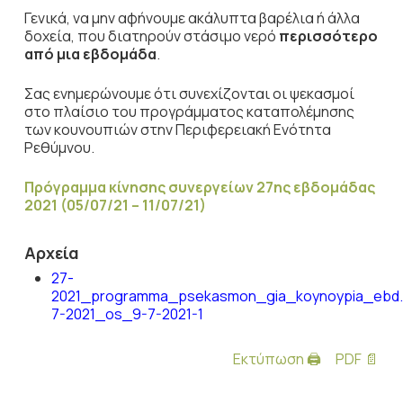
Γενικά, να μην αφήνουμε ακάλυπτα βαρέλια ή άλλα
δοχεία, που διατηρούν στάσιμο νερό
περισσότερο
από μια εβδομάδα
.
Σας ενημερώνουμε ότι συνεχίζονται οι ψεκασμοί
στο πλαίσιο του προγράμματος καταπολέμησης
των κουνουπιών στην Περιφερειακή Ενότητα
Ρεθύμνου.
Πρόγραμμα κίνησης συνεργείων 27ης εβδομάδας
2021 (05/07/21 – 11/07/21)
Αρχεία
27-
2021_programma_psekasmon_gia_koynoypia_ebd
7-2021_os_9-7-2021-1
Εκτύπωση 🖨
PDF 📄