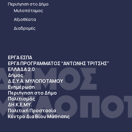
Περιήγηση στο Δήμο
Μυλοπόταμος
Αξιοθέατα
Διαδρομές
ΕΡΓΑ ΕΣΠΑ
ΕΡΓΑ ΠΡΟΓΡΑΜΜΑΤΟΣ “ΑΝΤΩΝΗΣ ΤΡΙΤΣΗΣ”
ΕΛΛΑΔΑ 2.0
Δήμος
Δ.Ε.Υ.Α. ΜΥΛΟΠΟΤΑΜΟΥ
Ενημέρωση
Περιήγηση στο Δήμο
Πολιτισμός
ΔΗ.Κ.Ε.ΜΥ.
Πολιτική Προστασία
Κέντρο Δια Βίου Μάθησης