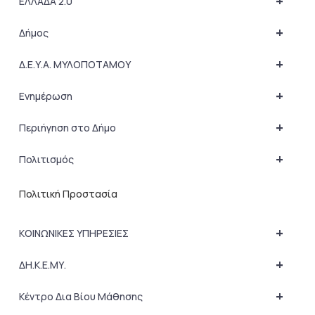
+
ΕΛΛΑΔΑ 2.0
+
Δήμος
+
Δ.Ε.Υ.Α. ΜΥΛΟΠΟΤΑΜΟΥ
+
Ενημέρωση
+
Περιήγηση στο Δήμο
+
Πολιτισμός
Πολιτική Προστασία
+
ΚΟΙΝΩΝΙΚΕΣ ΥΠΗΡΕΣΙΕΣ
+
ΔΗ.Κ.Ε.ΜΥ.
+
Κέντρο Δια Βίου Μάθησης