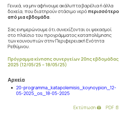
Γενικά, να μην αφήνουμε ακάλυπτα βαρέλια ή άλλα
δοχεία, που διατηρούν στάσιμο νερό
περισσότερο
από μια εβδομάδα
.
Σας ενημερώνουμε ότι συνεχίζονται οι ψεκασμοί
στο πλαίσιο του προγράμματος καταπολέμησης
των κουνουπιών στην Περιφερειακή Ενότητα
Ρεθύμνου.
Πρόγραμμα κίνησης συνεργείων 20ης εβδομάδας
2025 (12/05/25 – 18/05/25)
Αρχεία
20-programma_katapolemisis_koynoypion_12-
05-2025_os_18-05-2025
Εκτύπωση 🖨
PDF 📄