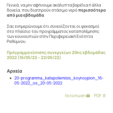
Γενικά, να μην αφήνουμε ακάλυπτα βαρέλια ή άλλα
δοχεία, που διατηρούν στάσιμο νερό
περισσότερο
από μια εβδομάδα
.
Σας ενημερώνουμε ότι συνεχίζονται οι ψεκασμοί
στο πλαίσιο του προγράμματος καταπολέμησης
των κουνουπιών στην Περιφερειακή Ενότητα
Ρεθύμνου.
Πρόγραμμα κίνησης συνεργείων 20ης εβδομάδας
2022 (16/05/22 – 22/05/22)
Αρχεία
20-programma_katapolemisis_koynoypion_16-
05-2022_os_20-05-2022
Εκτύπωση 🖨
PDF 📄