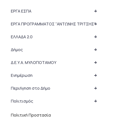
+
ΕΡΓΑ ΕΣΠΑ
+
ΕΡΓΑ ΠΡΟΓΡΑΜΜΑΤΟΣ “ΑΝΤΩΝΗΣ ΤΡΙΤΣΗΣ”
+
ΕΛΛΑΔΑ 2.0
+
Δήμος
+
Δ.Ε.Υ.Α. ΜΥΛΟΠΟΤΑΜΟΥ
+
Ενημέρωση
+
Περιήγηση στο Δήμο
+
Πολιτισμός
Πολιτική Προστασία