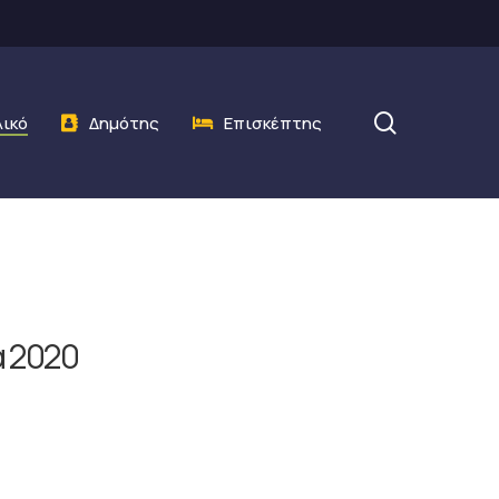
search
λικό
Δημότης
Επισκέπτης
 2020