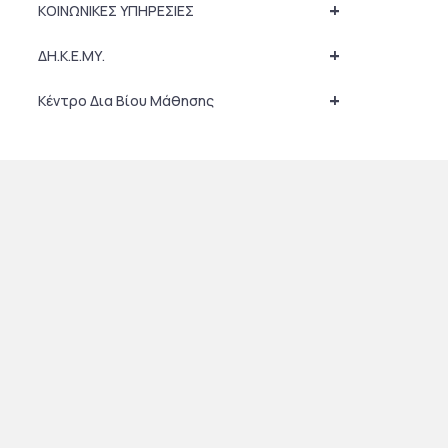
+
ΚΟΙΝΩΝΙΚΕΣ ΥΠΗΡΕΣΙΕΣ
+
ΔΗ.Κ.Ε.ΜΥ.
+
Κέντρο Δια Βίου Μάθησης