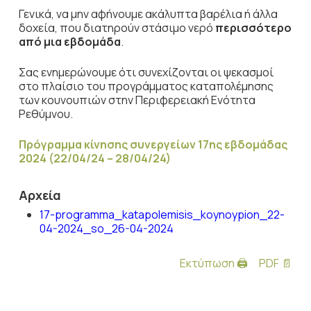
Γενικά, να μην αφήνουμε ακάλυπτα βαρέλια ή άλλα
δοχεία, που διατηρούν στάσιμο νερό
περισσότερο
από μια εβδομάδα
.
Σας ενημερώνουμε ότι συνεχίζονται οι ψεκασμοί
στο πλαίσιο του προγράμματος καταπολέμησης
των κουνουπιών στην Περιφερειακή Ενότητα
Ρεθύμνου.
Πρόγραμμα κίνησης συνεργείων 17ης εβδομάδας
2024 (22/04/24 – 28/04/24)
Αρχεία
17-programma_katapolemisis_koynoypion_22-
04-2024_so_26-04-2024
Εκτύπωση 🖨
PDF 📄