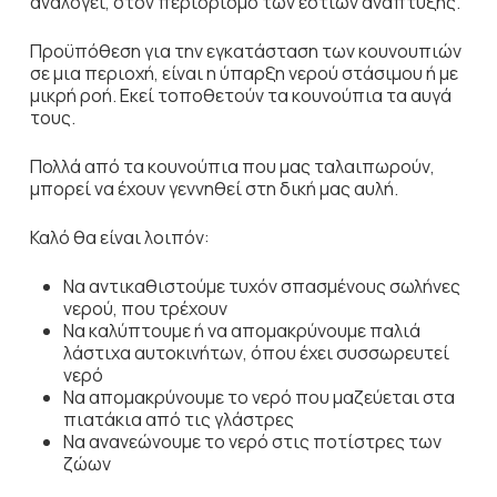
αναλογεί, στον περιορισμό των εστιών ανάπτυξης.
Προϋπόθεση για την εγκατάσταση των κουνουπιών
σε μια περιοχή, είναι η ύπαρξη νερού στάσιμου ή με
μικρή ροή. Εκεί τοποθετούν τα κουνούπια τα αυγά
τους.
Πολλά από τα κουνούπια που μας ταλαιπωρούν,
μπορεί να έχουν γεννηθεί στη δική μας αυλή.
Καλό θα είναι λοιπόν:
Να αντικαθιστούμε τυχόν σπασμένους σωλήνες
νερού, που τρέχουν
Να καλύπτουμε ή να απομακρύνουμε παλιά
λάστιχα αυτοκινήτων, όπου έχει συσσωρευτεί
νερό
Να απομακρύνουμε το νερό που μαζεύεται στα
πιατάκια από τις γλάστρες
Να ανανεώνουμε το νερό στις ποτίστρες των
ζώων