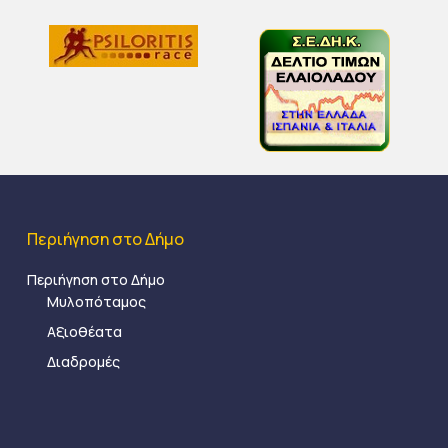
Περιήγηση στο Δήμο
Περιήγηση στο Δήμο
Μυλοπόταμος
Αξιοθέατα
Διαδρομές