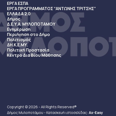
ΕΡΓΑ ΕΣΠΑ
ΕΡΓΑ ΠΡΟΓΡΑΜΜΑΤΟΣ “ΑΝΤΩΝΗΣ ΤΡΙΤΣΗΣ”
ΕΛΛΑΔΑ 2.0
Δήμος
Δ.Ε.Υ.Α. ΜΥΛΟΠΟΤΑΜΟΥ
Ενημέρωση
Περιήγηση στο Δήμο
Πολιτισμός
ΔΗ.Κ.Ε.ΜΥ.
Πολιτική Προστασία
Κέντρο Δια Βίου Μάθησης
Copyright © 2026 - All Rights Reserved®
Δήμος Μυλοποτάμου - Κατασκευή ιστοσελίδας:
Ax-Easy