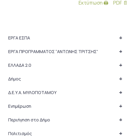
Εκτύπωση 🖨
PDF 📄
+
ΕΡΓΑ ΕΣΠΑ
+
ΕΡΓΑ ΠΡΟΓΡΑΜΜΑΤΟΣ “ΑΝΤΩΝΗΣ ΤΡΙΤΣΗΣ”
+
ΕΛΛΑΔΑ 2.0
+
Δήμος
+
Δ.Ε.Υ.Α. ΜΥΛΟΠΟΤΑΜΟΥ
+
Ενημέρωση
+
Περιήγηση στο Δήμο
+
Πολιτισμός