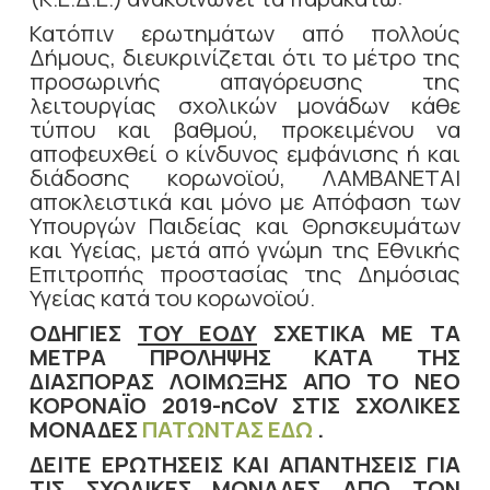
Κατόπιν ερωτημάτων από πολλούς
Δήμους, διευκρινίζεται ότι το μέτρο της
προσωρινής απαγόρευσης της
λειτουργίας σχολικών μονάδων κάθε
τύπου και βαθμού, προκειμένου να
αποφευχθεί ο κίνδυνος εμφάνισης ή και
διάδοσης κορωνοϊού, ΛΑΜΒΑΝΕΤΑΙ
αποκλειστικά και μόνο με Απόφαση των
Υπουργών Παιδείας και Θρησκευμάτων
και Υγείας, μετά από γνώμη της Εθνικής
Επιτροπής προστασίας της Δημόσιας
Υγείας κατά του κορωνοϊού.
ΟΔΗΓΙΕΣ
TOY ΕΟΔΥ
ΣΧΕΤΙΚΑ ΜΕ ΤΑ
ΜΕΤΡΑ ΠΡΟΛΗΨΗΣ ΚΑΤΑ ΤΗΣ
ΔΙΑΣΠΟΡΑΣ ΛΟΙΜΩΞΗΣ ΑΠΟ ΤΟ ΝΕΟ
ΚΟΡΟΝΑΪΟ 2019-nCoV ΣΤΙΣ ΣΧΟΛΙΚΕΣ
ΜΟΝΑΔΕΣ
ΠΑΤΩΝΤΑΣ ΕΔΩ
.
ΔΕΙΤΕ ΕΡΩΤΗΣΕΙΣ ΚΑΙ ΑΠΑΝΤΗΣΕΙΣ ΓΙΑ
ΤΙΣ ΣΧΟΛΙΚΕΣ ΜΟΝΑΔΕΣ
ΑΠΟ ΤΟΝ