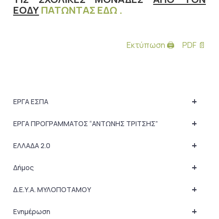
ΕΟΔΥ
ΠΑΤΩΝΤΑΣ ΕΔΩ .
Εκτύπωση 🖨
PDF 📄
+
ΕΡΓΑ ΕΣΠΑ
+
ΕΡΓΑ ΠΡΟΓΡΑΜΜΑΤΟΣ “ΑΝΤΩΝΗΣ ΤΡΙΤΣΗΣ”
+
ΕΛΛΑΔΑ 2.0
+
Δήμος
+
Δ.Ε.Υ.Α. ΜΥΛΟΠΟΤΑΜΟΥ
+
Ενημέρωση