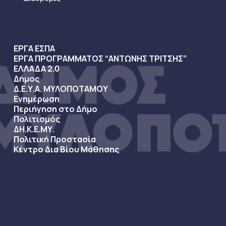
ΕΡΓΑ ΕΣΠΑ
ΕΡΓΑ ΠΡΟΓΡΑΜΜΑΤΟΣ “ΑΝΤΩΝΗΣ ΤΡΙΤΣΗΣ”
ΕΛΛΑΔΑ 2.0
Δήμος
Δ.Ε.Υ.Α. ΜΥΛΟΠΟΤΑΜΟΥ
Ενημέρωση
Περιήγηση στο Δήμο
Πολιτισμός
ΔΗ.Κ.Ε.ΜΥ.
Πολιτική Προστασία
Κέντρο Δια Βίου Μάθησης