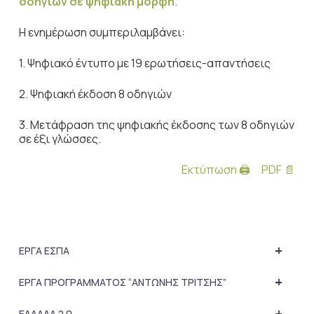
οδηγιών σε ψηφιακή μορφή
.
Η ενημέρωση συμπεριλαμβάνει:
1. Ψηφιακό έντυπο με 19 ερωτήσεις-απαντήσεις
2. Ψηφιακή έκδοση 8 οδηγιών
3. Μετάφραση της ψηφιακής έκδοσης των 8 οδηγιών
σε έξι γλώσσες.
Εκτύπωση 🖨
PDF 📄
+
ΕΡΓΑ ΕΣΠΑ
+
ΕΡΓΑ ΠΡΟΓΡΑΜΜΑΤΟΣ “ΑΝΤΩΝΗΣ ΤΡΙΤΣΗΣ”
+
ΕΛΛΑΔΑ 2.0