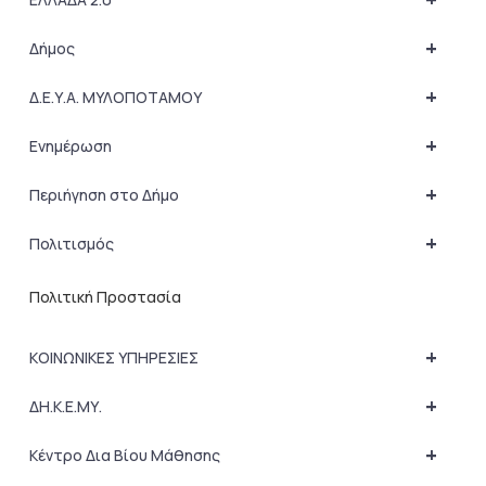
+
Δήμος
+
Δ.Ε.Υ.Α. ΜΥΛΟΠΟΤΑΜΟΥ
+
Ενημέρωση
+
Περιήγηση στο Δήμο
+
Πολιτισμός
Πολιτική Προστασία
+
ΚΟΙΝΩΝΙΚΕΣ ΥΠΗΡΕΣΙΕΣ
+
ΔΗ.Κ.Ε.ΜΥ.
+
Κέντρο Δια Βίου Μάθησης