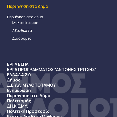
Περιήγηση στο Δήμο
Περιήγηση στο Δήμο
Μυλοπόταμος
Αξιοθέατα
Διαδρομές
ΕΡΓΑ ΕΣΠΑ
ΕΡΓΑ ΠΡΟΓΡΑΜΜΑΤΟΣ “ΑΝΤΩΝΗΣ ΤΡΙΤΣΗΣ”
ΕΛΛΑΔΑ 2.0
Δήμος
Δ.Ε.Υ.Α. ΜΥΛΟΠΟΤΑΜΟΥ
Ενημέρωση
Περιήγηση στο Δήμο
Πολιτισμός
ΔΗ.Κ.Ε.ΜΥ.
Πολιτική Προστασία
Κέντρο Δια Βίου Μάθησης