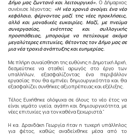
Δήμο μας ζωντανό και λειτουργικό».
Ο Δήμαρχος
συνέχισε λέγοντας:
«Η νέα χρονιά ανοίγει ένα νέο
κεφάλαιο, φέρνοντας μαζί της νέες προκλήσεις,
αλλά και μοναδικές ευκαιρίες. Μαζί, με πνεύμα
συνεργασίας, ενότητας και συλλογικής
προσπάθειας, μπορούμε να πετύχουμε ακόμα
μεγαλύτερες επιτυχίες, θέτοντας τον Δήμο μας σε
μια νέα τροχιά ανάπτυξης και ευημερίας.
Με πλήρη συναίσθηση της ευθύνης η Δημοτική Αρχή,
δεσμεύτηκε να σταθεί αρωγός στο έργο των
υπαλλήλων, εξασφαλίζοντας ένα περιβάλλον
εργασίας που θα εμπνέει δημιουργικότητα και θα
εξασφαλίζει συνθήκες αξιοπρέπειας και εξέλιξης.
Τέλος Ευχήθηκε ολόψυχα σε όλους το νέο έτος να
είναι γεμάτο υγεία, αγάπη και δημιουργικότητα, με
νέες επιτυχίες για τον καθένα ξεχωριστά.”
Η κα. Δρανδάκη Γεωργία ήταν η τυχερή υπάλληλος
για φέτος, καθώς αναδείχθηκε μέσα από το