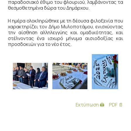
παραδοσιακό έθιμο του φλουριού, λαμβάνοντας τα
θεσμοθετημένα δώρα του Δημάρχου.
Η ημέρα ολοκληρώθηκε με τη δέουσα φιλοξενία που
χαρακτηρίζει τον Δήμο Μυλοποτάμου, ενισχύοντας
την αίσθηση αλληλεγγύης και ομαδικότητας, και
στέλνοντας ένα ισχυρό μήνυμα αισιοδοξίας και
προσδοκιών για το νέο έτος.
Εκτύπωση 🖨
PDF 📄