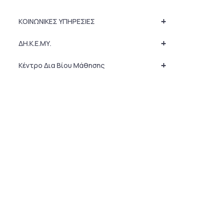
+
ΚΟΙΝΩΝΙΚΕΣ ΥΠΗΡΕΣΙΕΣ
+
ΔΗ.Κ.Ε.ΜΥ.
+
Κέντρο Δια Βίου Μάθησης