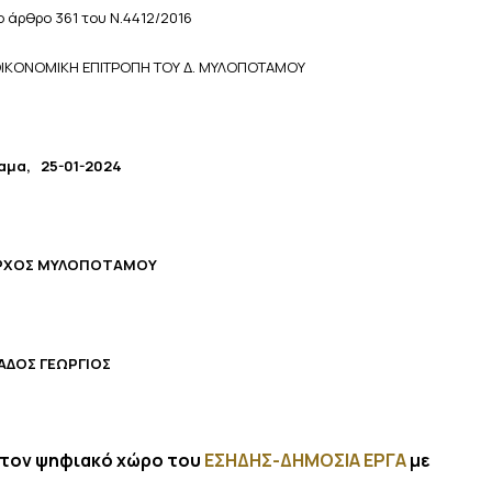
 άρθρο 361 του Ν.4412/2016
 ΟΙΚΟΝΟΜΙΚΗ ΕΠΙΤΡΟΠΗ ΤΟΥ Δ. ΜΥΛΟΠΟΤΑΜΟΥ
αμα, 25-01-2024
ΡΧΟΣ ΜΥΛΟΠΟΤΑΜΟΥ
ΑΔΟΣ ΓΕΩΡΓΙΟΣ
στον ψηφιακό χώρο του
ΕΣΗΔΗΣ-ΔΗΜΟΣΙΑ ΕΡΓΑ
με