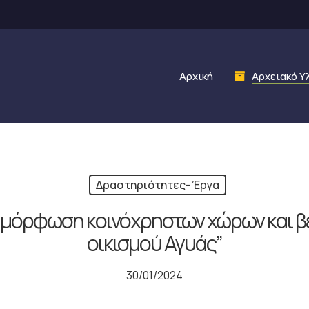
Αρχική
Αρχειακό Υ
Δραστηριότητες- Έργα
ιαμόρφωση κοινόχρηστων χώρων και β
οικισμού Αγυάς”
30/01/2024