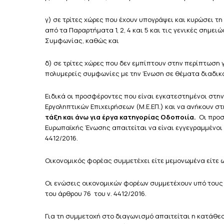
γ) σε τρίτες χώρες που έχουν υπογράψει και κυρώσει 
από τα Παραρτήματα 1, 2, 4 και 5 και τις γενικές σημε
Συμφωνίας, καθώς και
δ) σε τρίτες χώρες που δεν εμπίπτουν στην περίπτωση
πολυμερείς συμφωνίες με την Ένωση σε θέματα διαδι
Ειδικά οι προσφέροντες που είναι εγκατεστημένοι στην
Εργοληπτικών Επιχειρήσεων (Μ.Ε.ΕΠ.) και να ανήκουν στ
τάξη και άνω για έργα κατηγορίας Οδοποιία.
Οι προσ
Ευρωπαϊκής Ένωσης απαιτείται να είναι εγγεγραμμένοι
4412/2016.
Οικονομικός φορέας συμμετέχει είτε μεμονωμένα είτε 
Οι ενώσεις
οικονομικών φορέων συμμετέχουν υπό τους όρο
του άρθρου 76 του ν. 4412/2016.
Για τη συμμετοχή στο διαγωνισμό απαιτείται η κατάθε