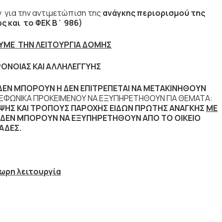
 για την αντιμετώπιση της
ανάγκης περιορισμού της
ς και το ΦΕΚ Β΄ 986)
ΥΜΕ ΤΗΝ ΛΕΙΤΟΥΡΓΙΑ ΔΟΜΗΣ
ΡΟΝΟΙΑΣ ΚΑΙ ΑΛΛΗΛΕΓΓΥΗΣ
ΔΕΝ ΜΠΟΡΟΥΝ Η ΔΕΝ ΕΠΙΤΡΕΠΕΤΑΙ
ΝΑ ΜΕΤΑΚΙΝΗΘΟΥΝ
ΕΦΩΝΙΚΑ ΠΡΟΚΕΙΜΕΝΟΥ ΝΑ ΕΞΥΠΗΡΕΤΗΘΟΥΝ ΓΙΑ ΘΕΜΑΤΑ:
ΨΗΣ ΚΑΙ ΤΡΟΠΟΥΣ ΠΑΡΟΧΗΣ ΕΙΔΩΝ ΠΡΩΤΗΣ ΑΝΑΓΚΗΣ
ΜΕ
ΔΕΝ ΜΠΟΡΟΥΝ ΝΑ ΕΞΥΠΗΡΕΤΗΘΟΥΝ ΑΠΟ ΤΟ ΟΙΚΕΙΟ
ΑΔΕΣ.
ωρη λειτουργία