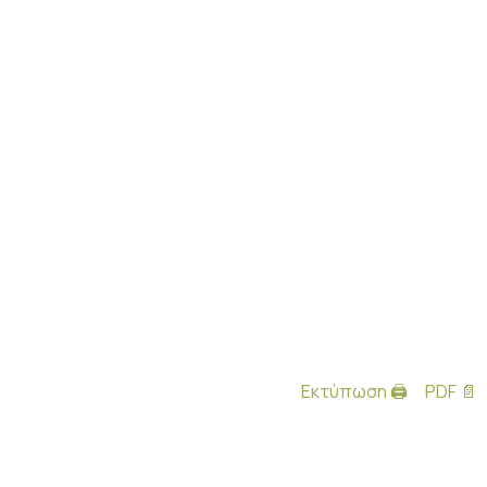
Εκτύπωση 🖨
PDF 📄