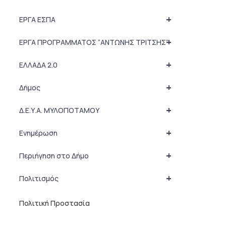
+
ΕΡΓΑ ΕΣΠΑ
+
ΕΡΓΑ ΠΡΟΓΡΑΜΜΑΤΟΣ “ΑΝΤΩΝΗΣ ΤΡΙΤΣΗΣ”
+
ΕΛΛΑΔΑ 2.0
+
Δήμος
+
Δ.Ε.Υ.Α. ΜΥΛΟΠΟΤΑΜΟΥ
+
Ενημέρωση
+
Περιήγηση στο Δήμο
+
Πολιτισμός
Πολιτική Προστασία