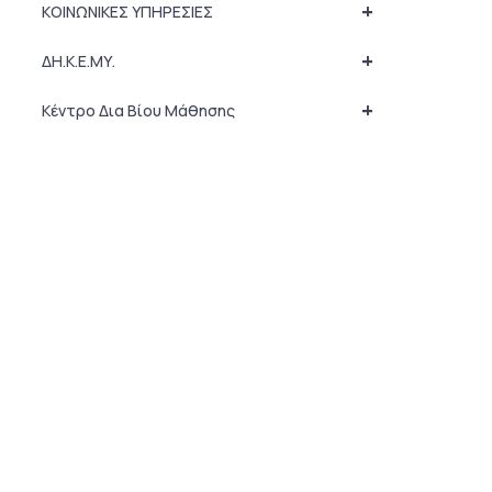
+
ΚΟΙΝΩΝΙΚΕΣ ΥΠΗΡΕΣΙΕΣ
+
ΔΗ.Κ.Ε.ΜΥ.
+
Κέντρο Δια Βίου Μάθησης