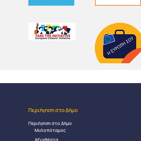
Περιήγηση στο Δήμο
Περιήγηση στο Δήμο
Μυλοπόταμος
Αξιοθέατα