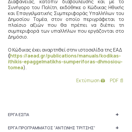
Διαφάνειας, κατόπιν διαβούλευσης και με το
Συνήγορο του Πολίτη, εκδόθηκε ο Κώδικας Ηθικής
και Επαγγελματικής Συμπεριφοράς Υπαλλήλων του
Δημοσίου Τομέα, στον οποίο περιγράφεται το
πλαίσιο αξιών που θα πρέπει να διέπει τη
συμπεριφορά των υπαλλήλων που εργάζονται στο
Δημόσιο.
Ο Κώδικας έχει αναρτηθεί στην ιστοσελίδα της ΕΑΔ
(
https://aead.gr/publications/manuals/kodikas-
ithikis-epaggelmatikhs-sumperiforas-dhmosiou-
tomea
).
Εκτύπωση 🖨
PDF 📄
+
ΕΡΓΑ ΕΣΠΑ
+
ΕΡΓΑ ΠΡΟΓΡΑΜΜΑΤΟΣ “ΑΝΤΩΝΗΣ ΤΡΙΤΣΗΣ”