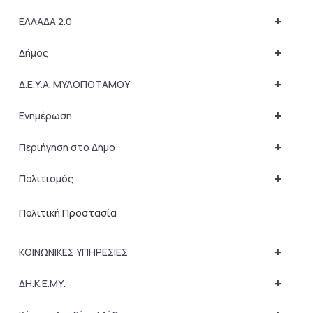
+
ΕΛΛΑΔΑ 2.0
+
Δήμος
+
Δ.Ε.Υ.Α. ΜΥΛΟΠΟΤΑΜΟΥ
+
Ενημέρωση
+
Περιήγηση στο Δήμο
+
Πολιτισμός
Πολιτική Προστασία
+
ΚΟΙΝΩΝΙΚΕΣ ΥΠΗΡΕΣΙΕΣ
+
ΔΗ.Κ.Ε.ΜΥ.