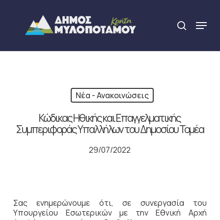
Skip
to
Menu
search
main
Close
content
Menu
Νέα - Ανακοινώσεις
Κώδικας Ηθικής και Επαγγελματικής
Συμπεριφοράς Υπαλλήλων του Δημοσίου Τομέα
29/07/2022
Σας ενημερώνουμε ότι, σε συνεργασία του
Υπουργείου Εσωτερικών με την Εθνική Αρχή