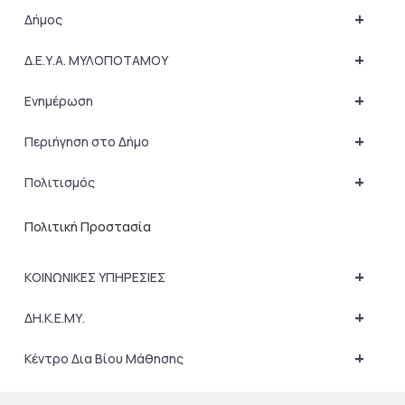
+
Δήμος
+
Δ.Ε.Υ.Α. ΜΥΛΟΠΟΤΑΜΟΥ
+
Ενημέρωση
+
Περιήγηση στο Δήμο
+
Πολιτισμός
Πολιτική Προστασία
+
ΚΟΙΝΩΝΙΚΕΣ ΥΠΗΡΕΣΙΕΣ
+
ΔΗ.Κ.Ε.ΜΥ.
+
Κέντρο Δια Βίου Μάθησης