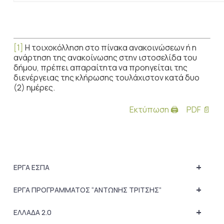
[1]
Η τοιχοκόλληση στο πίνακα ανακοινώσεων ή η
ανάρτηση της ανακοίνωσης στην ιστοσελίδα του
δήμου, πρέπει απαραίτητα να προηγείται της
διενέργειας της κλήρωσης τουλάχιστον κατά δυο
(2) ημέρες.
Εκτύπωση 🖨
PDF 📄
+
ΕΡΓΑ ΕΣΠΑ
+
ΕΡΓΑ ΠΡΟΓΡΑΜΜΑΤΟΣ “ΑΝΤΩΝΗΣ ΤΡΙΤΣΗΣ”
+
ΕΛΛΑΔΑ 2.0