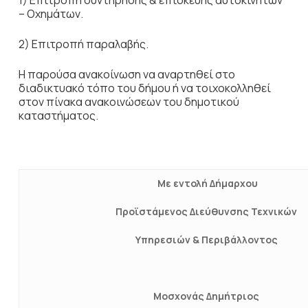
1) Επιτροπή συντήρησης & επισκευής αυτοκινήτων
– Οχημάτων.
2) Επιτροπή παραλαβής.
Η παρούσα ανακοίνωση να αναρτηθεί στο
διαδικτυακό τόπο του δήμου ή να τοιχοκολληθεί
στον πίνακα ανακοινώσεων του δημοτικού
καταστήματος.
Με εντολή Δήμαρχου
Προϊστάμενος Διεύθυνσης Τεχνικών
Υπηρεσιών & Περιβάλλοντος
Μοσχονάς Δημήτριος