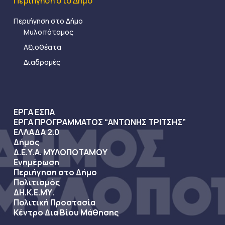
Περιήγηση στο Δήμο
Περιήγηση στο Δήμο
Μυλοπόταμος
Αξιοθέατα
Διαδρομές
ΕΡΓΑ ΕΣΠΑ
ΕΡΓΑ ΠΡΟΓΡΑΜΜΑΤΟΣ “ΑΝΤΩΝΗΣ ΤΡΙΤΣΗΣ”
ΕΛΛΑΔΑ 2.0
Δήμος
Δ.Ε.Υ.Α. ΜΥΛΟΠΟΤΑΜΟΥ
Ενημέρωση
Περιήγηση στο Δήμο
Πολιτισμός
ΔΗ.Κ.Ε.ΜΥ.
Πολιτική Προστασία
Κέντρο Δια Βίου Μάθησης