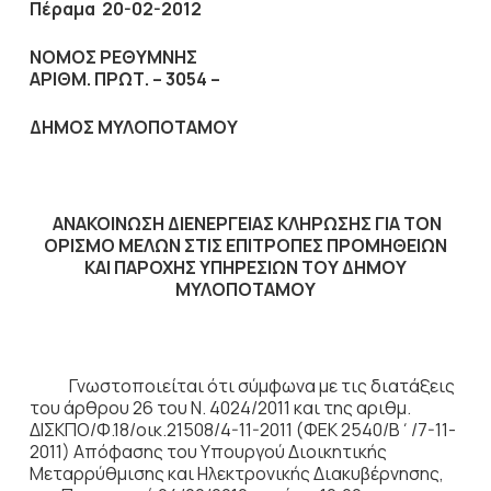
Πέραμα 20-02-2012
ΝΟΜΟΣ ΡΕΘΥΜΝΗΣ
ΑΡΙΘΜ. ΠΡΩΤ. – 3054 –
ΔΗΜΟΣ ΜΥΛΟΠΟΤΑΜΟΥ
ΑΝΑΚΟΙΝΩΣΗ ΔΙΕΝΕΡΓΕΙΑΣ ΚΛΗΡΩΣΗΣ ΓΙΑ ΤΟΝ
ΟΡΙΣΜΟ ΜΕΛΩΝ ΣΤΙΣ ΕΠΙΤΡΟΠΕΣ ΠΡΟΜΗΘΕΙΩΝ
ΚΑΙ ΠΑΡΟΧΗΣ ΥΠΗΡΕΣΙΩΝ ΤΟΥ ΔΗΜΟΥ
ΜΥΛΟΠΟΤΑΜΟΥ
Γνωστοποιείται ότι σύμφωνα με τις διατάξεις
του άρθρου 26 του Ν. 4024/2011 και της αριθμ.
ΔΙΣΚΠΟ/Φ.18/οικ.21508/4-11-2011 (ΦΕΚ 2540/Β΄/7-11-
2011) Απόφασης του Υπουργού Διοικητικής
Μεταρρύθμισης και Ηλεκτρονικής Διακυβέρνησης,