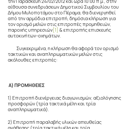
την Παρασκευή 24/02/2012 και ώρα 10:00 π.μ., στην
αίθουσα συνεδριάσεων Δημοτικού Συμβουλίου του
Δήμου Μυλοποτάμου στο Πέραμα, θα διενεργηθεί
από την αρμόδια επιτροπή, δημόσια κλήρωση για
τον ορισμό μελών στις επιτροπές προμηθειών,
παροχής υπηρεσιών
[1]
& επιτροπής επισκευής
αυτοκινήτων-οχημάτων.
Συγκεκριμένα, η κλήρωση θα αφορά τον ορισμό
τακτικών και αναπληρωματικών μελών στις
ακόλουθες επιτροπές:
Α) ΠΡΟΜΗΘΕΙΕΣ
1) Επιτροπή διενέργειας διαγωνισμών, αξιολόγησης
προσφορών (τρία τακτικά μέλη και τρία
αναπληρωματικά).
2) Επιτροπή παραλαβής υλικών απευθείας
ανάθεσης (τρία τακτικά μέλη και τρία