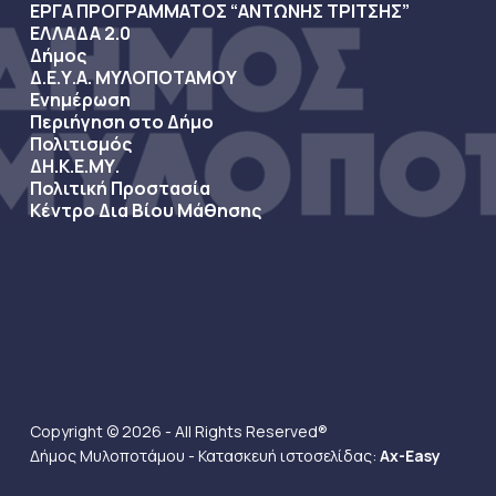
ΕΡΓΑ ΠΡΟΓΡΑΜΜΑΤΟΣ “ΑΝΤΩΝΗΣ ΤΡΙΤΣΗΣ”
ΕΛΛΑΔΑ 2.0
Δήμος
Δ.Ε.Υ.Α. ΜΥΛΟΠΟΤΑΜΟΥ
Ενημέρωση
Περιήγηση στο Δήμο
Πολιτισμός
ΔΗ.Κ.Ε.ΜΥ.
Πολιτική Προστασία
Κέντρο Δια Βίου Μάθησης
Copyright © 2026 - All Rights Reserved®
Δήμος Μυλοποτάμου - Κατασκευή ιστοσελίδας:
Ax-Easy