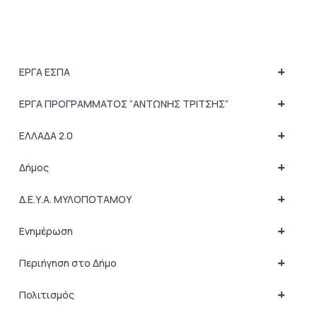
+
ΕΡΓΑ ΕΣΠΑ
+
ΕΡΓΑ ΠΡΟΓΡΑΜΜΑΤΟΣ “ΑΝΤΩΝΗΣ ΤΡΙΤΣΗΣ”
+
ΕΛΛΑΔΑ 2.0
+
Δήμος
+
Δ.Ε.Υ.Α. ΜΥΛΟΠΟΤΑΜΟΥ
+
Ενημέρωση
+
Περιήγηση στο Δήμο
+
Πολιτισμός