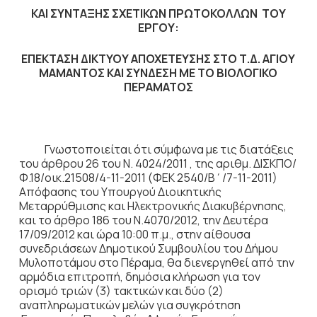
ΚΑΙ ΣΥΝΤΑΞΗΣ ΣΧΕΤΙΚΩΝ ΠΡΩΤΟΚΟΛΛΩΝ ΤΟΥ
ΕΡΓΟΥ:
ΕΠΕΚΤΑΣΗ ΔΙΚΤΥΟΥ ΑΠΟΧΕΤΕΥΣΗΣ ΣΤΟ Τ.Δ. ΑΓΙΟΥ
ΜΑΜΑΝΤΟΣ ΚΑΙ ΣΥΝΔΕΣΗ ΜΕ ΤΟ ΒΙΟΛΟΓΙΚΟ
ΠΕΡΑΜΑΤΟΣ
Γνωστοποιείται ότι σύμφωνα με τις διατάξεις
του άρθρου 26 του Ν. 4024/2011 , της αριθμ. ΔΙΣΚΠΟ/
Φ.18/οικ.21508/4-11-2011 (ΦΕΚ 2540/Β΄/7-11-2011)
Απόφασης του Υπουργού Διοικητικής
Μεταρρύθμισης και Ηλεκτρονικής Διακυβέρνησης,
και το άρθρο 186 του Ν.4070/2012, την Δευτέρα
17/09/2012 και ώρα 10:00 π.μ., στην αίθουσα
συνεδριάσεων Δημοτικού Συμβουλίου του Δήμου
Μυλοποτάμου στο Πέραμα, θα διενεργηθεί από την
αρμόδια επιτροπή, δημόσια κλήρωση για τον
ορισμό τριών (3) τακτικών και δύο (2)
αναπληρωματικών μελών για συγκρότηση