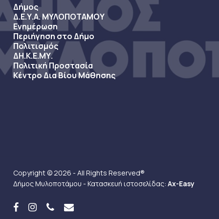
Δήμος
Δ.Ε.Υ.Α. ΜΥΛΟΠΟΤΑΜΟΥ
Ενημέρωση
Περιήγηση στο Δήμο
Πολιτισμός
ΔΗ.Κ.Ε.ΜΥ.
Πολιτική Προστασία
Κέντρο Δια Βίου Μάθησης
Copyright © 2026 - All Rights Reserved®
Δήμος Μυλοποτάμου - Κατασκευή ιστοσελίδας:
Ax-Easy
facebook
instagram
phone
email