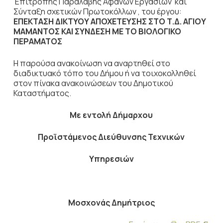
Επιτροπής Παραλαβής Αφανών Εργασιών και
Σύνταξη σχετικών Πρωτοκόλλων , του έργου:
ΕΠΕΚΤΑΣΗ ΔΙΚΤΥΟΥ ΑΠΟΧΕΤΕΥΣΗΣ ΣΤΟ Τ.Δ. ΑΓΙΟΥ
ΜΑΜΑΝΤΟΣ ΚΑΙ ΣΥΝΔΕΣΗ ΜΕ ΤΟ ΒΙΟΛΟΓΙΚΟ
ΠΕΡΑΜΑΤΟΣ
Η παρούσα ανακοίνωση να αναρτηθεί στο
διαδικτυακό τόπο του Δήμου ή να τοιχοκολληθεί
στον πίνακα ανακοινώσεων του Δημοτικού
Καταστήματος.
Με εντολή Δήμαρχου
Προϊστάμενος Διεύθυνσης Τεχνικών
Υπηρεσιών
Μοσχονάς Δημήτριος