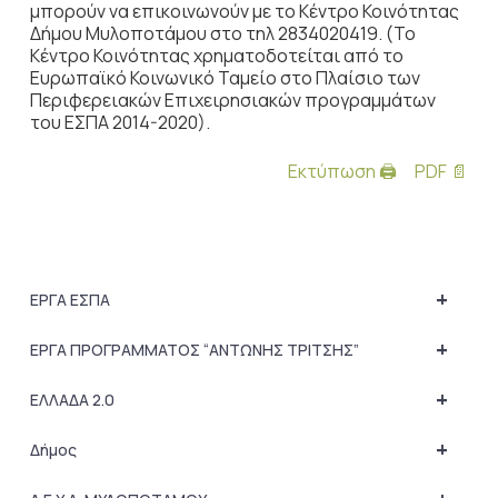
μπορούν να επικοινωνούν με το Κέντρο Κοινότητας
Δήμου Μυλοποτάμου στο τηλ 2834020419. (Το
Κέντρο Κοινότητας χρηματοδοτείται από το
Ευρωπαϊκό Κοινωνικό Ταμείο στο Πλαίσιο των
Περιφερειακών Επιχειρησιακών προγραμμάτων
του ΕΣΠΑ 2014-2020).
Εκτύπωση 🖨
PDF 📄
+
ΕΡΓΑ ΕΣΠΑ
+
ΕΡΓΑ ΠΡΟΓΡΑΜΜΑΤΟΣ “ΑΝΤΩΝΗΣ ΤΡΙΤΣΗΣ”
+
ΕΛΛΑΔΑ 2.0
+
Δήμος