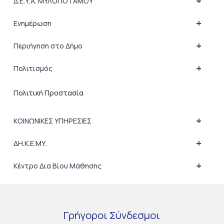
+
Δ.Ε.Υ.Α. ΜΥΛΟΠΟΤΑΜΟΥ
+
Ενημέρωση
+
Περιήγηση στο Δήμο
+
Πολιτισμός
Πολιτική Προστασία
+
ΚΟΙΝΩΝΙΚΕΣ ΥΠΗΡΕΣΙΕΣ
+
ΔΗ.Κ.Ε.ΜΥ.
+
Κέντρο Δια Βίου Μάθησης
Γρήγοροι
Σύνδεσμοι