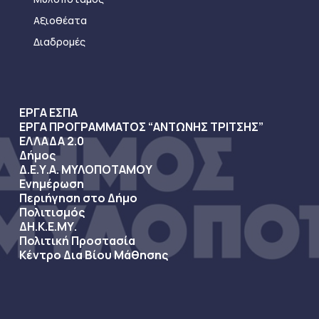
Αξιοθέατα
Διαδρομές
ΕΡΓΑ ΕΣΠΑ
ΕΡΓΑ ΠΡΟΓΡΑΜΜΑΤΟΣ “ΑΝΤΩΝΗΣ ΤΡΙΤΣΗΣ”
ΕΛΛΑΔΑ 2.0
Δήμος
Δ.Ε.Υ.Α. ΜΥΛΟΠΟΤΑΜΟΥ
Ενημέρωση
Περιήγηση στο Δήμο
Πολιτισμός
ΔΗ.Κ.Ε.ΜΥ.
Πολιτική Προστασία
Κέντρο Δια Βίου Μάθησης