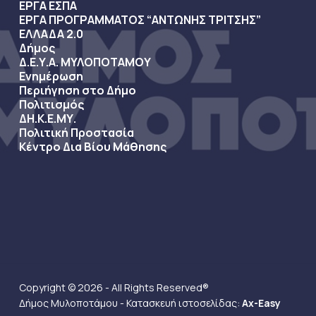
ΕΡΓΑ ΕΣΠΑ
ΕΡΓΑ ΠΡΟΓΡΑΜΜΑΤΟΣ “ΑΝΤΩΝΗΣ ΤΡΙΤΣΗΣ”
ΕΛΛΑΔΑ 2.0
Δήμος
Δ.Ε.Υ.Α. ΜΥΛΟΠΟΤΑΜΟΥ
Ενημέρωση
Περιήγηση στο Δήμο
Πολιτισμός
ΔΗ.Κ.Ε.ΜΥ.
Πολιτική Προστασία
Κέντρο Δια Βίου Μάθησης
Copyright © 2026 - All Rights Reserved®
Δήμος Μυλοποτάμου - Κατασκευή ιστοσελίδας:
Ax-Easy