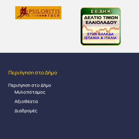
Περιήγηση στο Δήμο
Περιήγηση στο Δήμο
Μυλοπόταμος
Αξιοθέατα
Διαδρομές