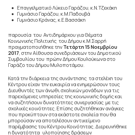
Επαγγελματικό Λύκειο Γαράζου, κ.Ν.Τζεκάκη
Γυμνάσιο Γαράζου, κ.Μ.Παδουβά
Γυμνάσιο Κράνας, κ.Ε.Βασσάκη
παρουσία του Αντιδημάρχου για Θέματα
Κοινωνικής Πολιτικής του Δήμου κ.Μ.Σαρρή
πραγματοποιήθηκε την
Τετάρτη 15 Νοεμβρίου
2017
, στην Αίθουσα συνεδριάσεων του Δημοτικού
Συμβουλίου του πρώην Δήμου Κουλούκωνα στο
Γαράζο του Δήμου Μυλοποτάμου.
Κατά την διάρκεια της συνάντησης τα στελέχη του
Κέντρου είχαν την ευκαιρία να ενημερώσουν τους
Διευθυντές των άνωθι σχολικών μονάδων για τις
παρεχόμενες υπηρεσίες της κοινωνικής δομής και
να συζητήσουν δυνατότητες συνεργασίας με τις
σχολικές κοινότητες. Επίσης συζητήθηκαν ανάγκες
που προκύπτουν στα εκάστοτε σχολεία που θα
μπορούσαν να αποτελέσουν αντικείμενο
παρέμβασης του Κέντρου Κοινότητας. Διερευνήθηκε
η δυνατότητα υλοποίησης δράσεων