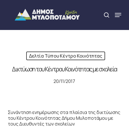
Skip
to
Menu
search
main
Close
content
Menu
Δελτία Τύπου Κέντρο Κοινότητας
Δικτύωση του Κέντρου Κοινότητας με σχολεία
20/11/2017
Συνάντηση ενημέρωσης στα πλαίσια της δικτύωσης
του Κέντρου Κοινότητας Δήμου Μυλοποτάμου με
τους Διευθυντές των σχολείων