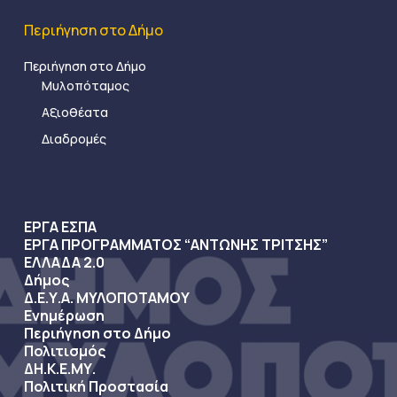
Περιήγηση στο Δήμο
Περιήγηση στο Δήμο
Μυλοπόταμος
Αξιοθέατα
Διαδρομές
ΕΡΓΑ ΕΣΠΑ
ΕΡΓΑ ΠΡΟΓΡΑΜΜΑΤΟΣ “ΑΝΤΩΝΗΣ ΤΡΙΤΣΗΣ”
ΕΛΛΑΔΑ 2.0
Δήμος
Δ.Ε.Υ.Α. ΜΥΛΟΠΟΤΑΜΟΥ
Ενημέρωση
Περιήγηση στο Δήμο
Πολιτισμός
ΔΗ.Κ.Ε.ΜΥ.
Πολιτική Προστασία