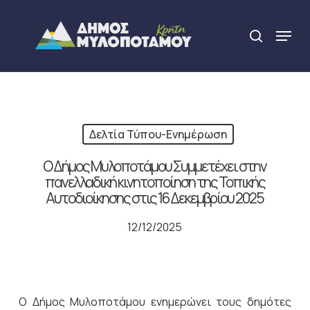
Skip
to
Menu
search
main
Close
content
Menu
Δελτία Τύπου-Ενημέρωση
Ο Δήμος Μυλοποτάμου Συμμετέχει στην
πανελλαδική κινητοποίηση της Τοπικής
Αυτοδιοίκησης στις 16 Δεκεμβρίου 2025
12/12/2025
Ο Δήμος Μυλοποτάμου ενημερώνει τους δημότες