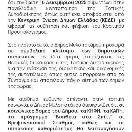
ότι την
Τρίτη 16 Δεκεμβρίου 2025
συμμετέχει στην
πανελλαδική κινητοποίηση της Τοπικής
Αυτοδιοίκησης, όπως αυτή έχει αποφασιστεί από
την
Κεντρική Ένωση Δήμων Ελλάδας (ΚΕΔΕ)
, με
αφορμή τη συζήτηση και ψήφιση του Κρατικού
Προϋπολογισμού.
Στο πλαίσιο αυτό, ο Δήμος Μυλοποτάμου προχωρά
σε
συμβολικό κλείσιμο των δημοτικών
υπηρεσιών
την ίδια ημέρα, στηρίζοντας τις
θεσμικές διεκδικήσεις της Τοπικής Αυτοδιοίκησης
για την ενίσχυση της διοικητικής και οικονομικής
της αυτοτέλειας, όπως αυτές απορρέουν από το
Σύνταγμα και αποτελούν πάγιο αίτημα των Δήμων
της χώρας.
Με αίσθημα ευθύνης απέναντι στην τοπική
κοινωνία, ο Δήμος Μυλοποτάμου διευκρινίζει ότι
οι
κοινωνικές δομές του Δήμου, τα ΚΗΦΗ, τα ΚΑΠΗ,
το πρόγραμμα “Βοήθεια στο Σπίτι”, οι
Βρεφονηπιακοί Σταθμοί, καθώς και οι
υπηρεσίες καθαριότητας θα λειτουργήσουν