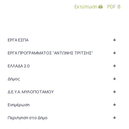
Εκτύπωση 🖨
PDF 📄
+
ΕΡΓΑ ΕΣΠΑ
+
ΕΡΓΑ ΠΡΟΓΡΑΜΜΑΤΟΣ “ΑΝΤΩΝΗΣ ΤΡΙΤΣΗΣ”
+
ΕΛΛΑΔΑ 2.0
+
Δήμος
+
Δ.Ε.Υ.Α. ΜΥΛΟΠΟΤΑΜΟΥ
+
Ενημέρωση
+
Περιήγηση στο Δήμο