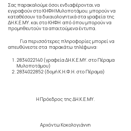
Σας παρακαλούμε όσοι ενδιαφέρονται να
εγγραφούν στο ΚΗΦΗ Μυλοποτάμου, μπορούν να
καταθέσουν τα δικαιολογητικά στα γραφεία της
ΔΗ.Κ.Ε.ΜΥ. και στο ΚΗΦΗ από όπου μπορούν να
προμηθευτούν τα απαιτούμενα έντυπα.
Για περισσότερες πληροφορίες μπορεί να
απευθύνεστε στα παρακάτω τηλέφωνα:
2834022140 (γραφεία ΔΗ.Κ.Ε.ΜΥ. στο Πέραμα
Μυλοποτάμου)
2834022852 (δομή Κ.Η.Φ.Η. στο Πέραμα)
Η Πρόεδρος της ΔΗ.Κ.Ε.ΜΥ.
Αρχόντω Κοκολογιάννη