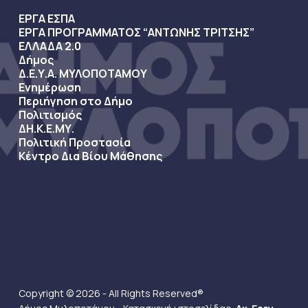
ΕΡΓΑ ΕΣΠΑ
ΕΡΓΑ ΠΡΟΓΡΑΜΜΑΤΟΣ “ΑΝΤΩΝΗΣ ΤΡΙΤΣΗΣ”
ΕΛΛΑΔΑ 2.0
Δήμος
Δ.Ε.Υ.Α. ΜΥΛΟΠΟΤΑΜΟΥ
Ενημέρωση
Περιήγηση στο Δήμο
Πολιτισμός
ΔΗ.Κ.Ε.ΜΥ.
Πολιτική Προστασία
Κέντρο Δια Βίου Μάθησης
Copyright © 2026 - All Rights Reserved®