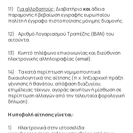
11)
Για αλλοδαπούς:
Διαβατήριο
και
άδεια
παραμονής ή βεβαίωση εγγραφής ευρωπαίου
πολίτη ή έγγραφο πιστοποίησης μόνιμης διαμονής.
12) Αριθμό Λογαριασμού Τραπέζης (IBAN) του
αιτούντα.
13) Κινητό τηλέφωνο επικοινωνίας και διεύθυνση
ηλεκτρονικής αλληλογραφίας (email).
14) Τα κατά περίπτωση νομιμοποιητικά
δικαιολογητικά της αίτησης (π.χ. ληξιαρχική πράξη
γέννησης ή θανάτου, απόφαση διαζυγίου,
επιμέλειας τέκνων, αγοράς ακινήτων ή μίσθωση σε
περίπτωση αλλαγών από την τελευταία φορολογική
δήλωση).
Η υποβολή αίτησης γίνεται:
1) Ηλεκτρονικά στην ιστοσελίδα