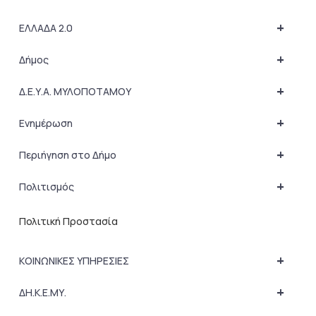
+
ΕΛΛΑΔΑ 2.0
+
Δήμος
+
Δ.Ε.Υ.Α. ΜΥΛΟΠΟΤΑΜΟΥ
+
Ενημέρωση
+
Περιήγηση στο Δήμο
+
Πολιτισμός
Πολιτική Προστασία
+
ΚΟΙΝΩΝΙΚΕΣ ΥΠΗΡΕΣΙΕΣ
+
ΔΗ.Κ.Ε.ΜΥ.