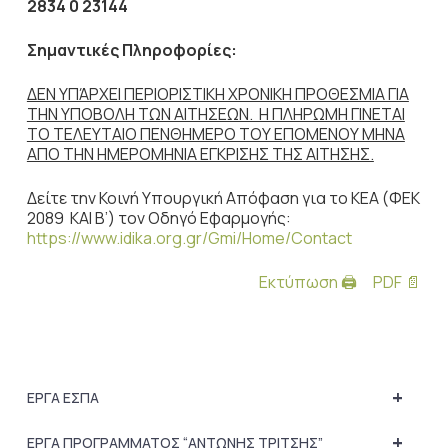
2834 0 23144
Σημαντικές Πληροφορίες:
ΔΕΝ ΥΠΆΡΧΕΙ ΠΕΡΙΟΡΙΣΤΙΚΗ ΧΡΟΝΙΚΗ ΠΡΟΘΕΣΜΙΑ ΓΙΑ
ΤΗΝ ΥΠΟΒΟΛΗ ΤΩΝ ΑΙΤΗΣΕΩΝ. Η ΠΛΗΡΩΜΗ ΓΙΝΕΤΑΙ
ΤΟ ΤΕΛΕΥΤΑΙΟ ΠΕΝΘΗΜΕΡΟ ΤΟΥ ΕΠΟΜΕΝΟΥ ΜΗΝΑ
ΑΠΟ ΤΗΝ ΗΜΕΡΟΜΗΝΙΑ ΕΓΚΡΙΣΗΣ ΤΗΣ ΑΙΤΗΣΗΣ.
Δείτε την Κοινή Υπουργική Απόφαση για το ΚΕΑ (ΦΕΚ
2089 KAI Β’) τον Οδηγό Εφαρμογής:
https://www.idika.org.gr/Gmi/Home/Contact
Εκτύπωση 🖨
PDF 📄
+
ΕΡΓΑ ΕΣΠΑ
+
ΕΡΓΑ ΠΡΟΓΡΑΜΜΑΤΟΣ “ΑΝΤΩΝΗΣ ΤΡΙΤΣΗΣ”