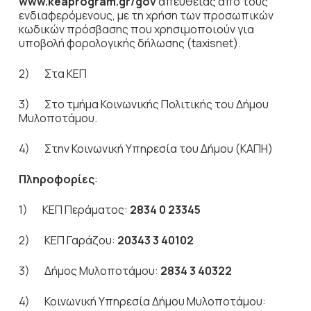
www
.keaprogram.gr/gov
απευθείας από τους
ενδιαφερόμενους, με τη χρήση των προσωπικών
κωδικών πρόσβασης που χρησιμοποιούν για
υποβολή φορολογικής δήλωσης (taxisnet).
2) Στα ΚΕΠ
3) Στο τμήμα Κοινωνικής Πολιτικής του Δήμου
Μυλοποτάμου.
4) Στην Κοινωνική Υπηρεσία του Δήμου (ΚΑΠΗ)
Πληροφορίες
:
1) ΚΕΠ Περάματος:
2834 0 23345
2) ΚΕΠ Γαράζου:
20343 3 40102
3) Δήμος Μυλοποτάμου:
2834 3 40322
4) Κοινωνική Υπηρεσία Δήμου Μυλοποτάμου: