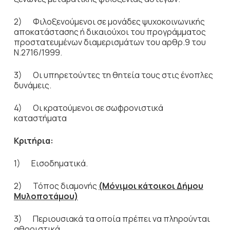
2) Φιλοξενούμενοι σε μονάδες ψυχοκοινωνικής
αποκατάστασης ή δικαιούχοι του προγράμματος
προστατευμένων διαμερισμάτων του αρθρ.9 του
Ν.2716/1999.
3) Οι υπηρετούντες τη θητεία τους στις ένοπλες
δυνάμεις.
4) Οι κρατούμενοι σε σωφρονιστικά
καταστήματα
Κριτήρια:
1) Εισοδηματικά.
2) Τόπος διαμονής
(Μόνιμοι κάτοικοι Δήμου
Μυλοποτάμου)
3) Περιουσιακά τα οποία πρέπει να πληρούνται
αθροιστικά.