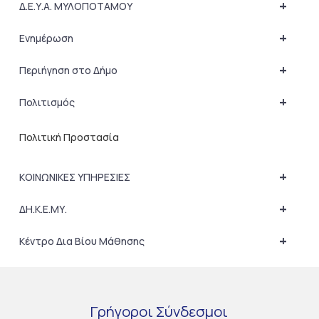
+
Δ.Ε.Υ.Α. ΜΥΛΟΠΟΤΑΜΟΥ
+
Ενημέρωση
+
Περιήγηση στο Δήμο
+
Πολιτισμός
Πολιτική Προστασία
+
ΚΟΙΝΩΝΙΚΕΣ ΥΠΗΡΕΣΙΕΣ
+
ΔΗ.Κ.Ε.ΜΥ.
+
Κέντρο Δια Βίου Μάθησης
Γρήγοροι
Σύνδεσμοι