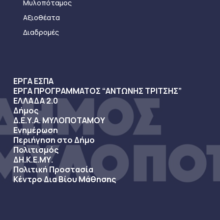
Μυλοπόταμος
Αξιοθέατα
Διαδρομές
ΕΡΓΑ ΕΣΠΑ
ΕΡΓΑ ΠΡΟΓΡΑΜΜΑΤΟΣ “ΑΝΤΩΝΗΣ ΤΡΙΤΣΗΣ”
ΕΛΛΑΔΑ 2.0
Δήμος
Δ.Ε.Υ.Α. ΜΥΛΟΠΟΤΑΜΟΥ
Ενημέρωση
Περιήγηση στο Δήμο
Πολιτισμός
ΔΗ.Κ.Ε.ΜΥ.
Πολιτική Προστασία
Κέντρο Δια Βίου Μάθησης