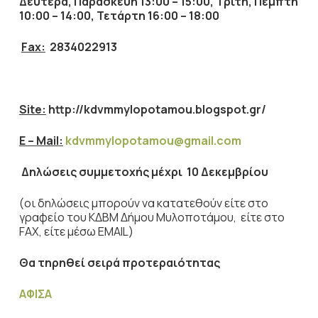
Δευτέρα, Παρασκευή 13:00 – 15:00, Τρίτη, Πέμπτη
10:00 – 14:00, Τετάρτη 16:00 – 18:00
Fax:
2834022913
Site:
http://kdvmmylopotamou.blogspot.gr/
E
–
Mail
:
kdvmmylopotamou@gmail.com
Δηλώσεις συμμετοχής μέχρι 10 Δεκεμβρίου
(οι δηλώσεις μπορούν να κατατεθούν είτε στο
γραφείο του ΚΔΒΜ Δήμου Μυλοποτάμου, είτε στο
FAX, είτε μέσω EMAIL)
Θα τηρηθεί σειρά προτεραιότητας
ΑΦΙΣΑ