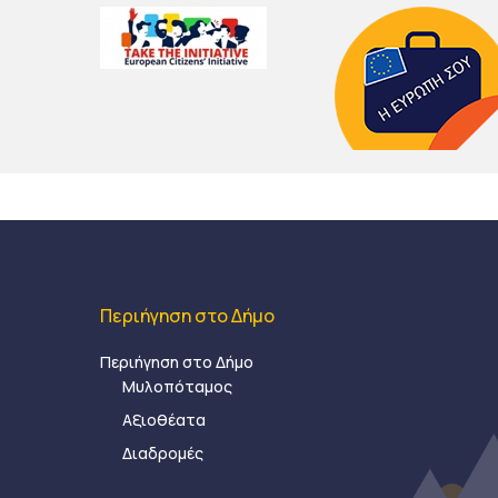
Περιήγηση στο Δήμο
Περιήγηση στο Δήμο
Μυλοπόταμος
Αξιοθέατα
Διαδρομές