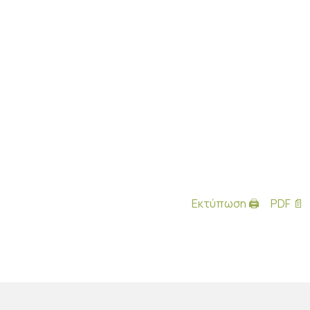
Εκτύπωση 🖨
PDF 📄