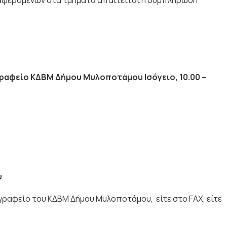
διαφερομένων στα τμήματα απαιτείται η συμπλήρωση
ραφείο ΚΔΒΜ Δήμου Μυλοποτάμου Ισόγειο, 10.00 –
υ
γραφείο του ΚΔΒΜ Δήμου Μυλοποτάμου, είτε στο FAX, είτε