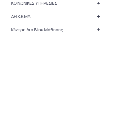
+
ΚΟΙΝΩΝΙΚΕΣ ΥΠΗΡΕΣΙΕΣ
+
ΔΗ.Κ.Ε.ΜΥ.
+
Κέντρο Δια Βίου Μάθησης