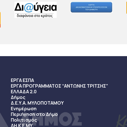
ΕΡΓΑ ΕΣΠΑ
ΕΡΓΑ ΠΡΟΓΡΑΜΜΑΤΟΣ “ΑΝΤΩΝΗΣ ΤΡΙΤΣΗΣ”
ΕΛΛΑΔΑ 2.0
Δήμος
Δ.Ε.Υ.Α. ΜΥΛΟΠΟΤΑΜΟΥ
Ενημέρωση
Περιήγηση στο Δήμο
Πολιτισμός
ΔΗ.Κ.Ε.ΜΥ.