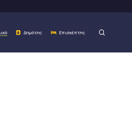
search
λικό
Δημότης
Επισκέπτης