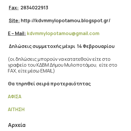
Fax:
2834022913
Site:
http://kdvmmylopotamou.blogspot.gr/
E
–
Mail
:
kdvmmylopotamou@gmail.com
Δηλώσεις συμμετοχής μέχρι 14 Φεβρουαρίου
(οι δηλώσεις μπορούν να κατατεθούν είτε στο
γραφείο του ΚΔΒΜ Δήμου Μυλοποτάμου, είτε στο
FAX, είτε μέσω EMAIL)
Θα τηρηθεί σειρά προτεραιότητας
ΑΦΙΣΑ
ΑΙΤΗΣΗ
Αρχεία