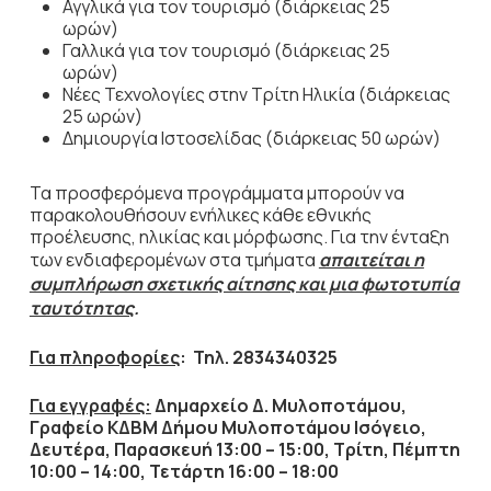
Αγγλικά για τον τουρισμό (διάρκειας 25
ωρών)
Γαλλικά για τον τουρισμό (διάρκειας 25
ωρών)
Νέες Τεχνολογίες στην Τρίτη Ηλικία (διάρκειας
25 ωρών)
Δημιουργία Ιστοσελίδας (διάρκειας 50 ωρών)
Τα προσφερόμενα προγράμματα μπορούν να
παρακολουθήσουν ενήλικες κάθε εθνικής
προέλευσης, ηλικίας και μόρφωσης. Για την ένταξη
των ενδιαφερομένων στα τμήματα
απαιτείται η
συμπλήρωση σχετικής αίτησης και μια φωτοτυπία
ταυτότητας
.
Για πληροφορίες
: Τηλ. 2834340325
Για εγγραφές:
Δημαρχείο Δ. Μυλοποτάμου,
Γραφείο ΚΔΒΜ Δήμου Μυλοποτάμου Ισόγειο,
Δευτέρα, Παρασκευή 13:00 – 15:00, Τρίτη, Πέμπτη
10:00 – 14:00, Τετάρτη 16:00 – 18:00