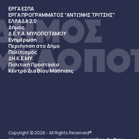
ΕΡΓΑ ΕΣΠΑ
ΕΡΓΑ ΠΡΟΓΡΑΜΜΑΤΟΣ “ΑΝΤΩΝΗΣ ΤΡΙΤΣΗΣ”
ΕΛΛΑΔΑ 2.0
Δήμος
Δ.Ε.Υ.Α. ΜΥΛΟΠΟΤΑΜΟΥ
Ενημέρωση
Περιήγηση στο Δήμο
Πολιτισμός
ΔΗ.Κ.Ε.ΜΥ.
Πολιτική Προστασία
Κέντρο Δια Βίου Μάθησης
Copyright © 2026 - All Rights Reserved®