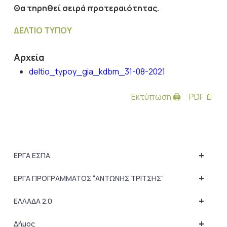
Θα τηρηθεί σειρά προτεραιότητας.
ΔΕΛΤΙΟ ΤΥΠΟΥ
Αρχεία
deltio_typoy_gia_kdbm_31-08-2021
Εκτύπωση 🖨
PDF 📄
+
ΕΡΓΑ ΕΣΠΑ
+
ΕΡΓΑ ΠΡΟΓΡΑΜΜΑΤΟΣ “ΑΝΤΩΝΗΣ ΤΡΙΤΣΗΣ”
+
ΕΛΛΑΔΑ 2.0
+
Δήμος