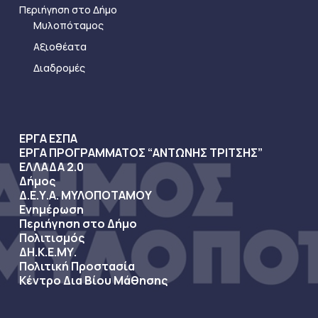
Περιήγηση στο Δήμο
Μυλοπόταμος
Αξιοθέατα
Διαδρομές
ΕΡΓΑ ΕΣΠΑ
ΕΡΓΑ ΠΡΟΓΡΑΜΜΑΤΟΣ “ΑΝΤΩΝΗΣ ΤΡΙΤΣΗΣ”
ΕΛΛΑΔΑ 2.0
Δήμος
Δ.Ε.Υ.Α. ΜΥΛΟΠΟΤΑΜΟΥ
Ενημέρωση
Περιήγηση στο Δήμο
Πολιτισμός
ΔΗ.Κ.Ε.ΜΥ.
Πολιτική Προστασία
Κέντρο Δια Βίου Μάθησης