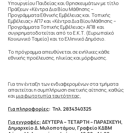
Υπουργείου Παιδείας και Θρησκευμάτων με τίτλο
Πράξεων «Κέντρα Δια Βίου Μάθησης –
Προγράμματα Εθνικής Εμβέλειας και Τοπικής
Εμβέλειας» ΑΠ7 και «Κέντρα Δια Βίου Μάθησης –
Προγράμματα Τοπικής Εμβέλειας» ΑΠ8 και
συγχρηματοδοτείται από το Ε.Κ.Τ. (Ευρωπαϊκό
Κοινωνικό Ταμείο) και το Ελληνικό Δημόσιο.
Το πρόγραμμα απευθύνεται σε ενήλικες κάθε
εθνικής προέλευσης, ηλικίας και μόρφωσης.
Για την ένταξη των ενδιαφερομένων στα τμήματα
απαιτείται η συμπλήρωση σχετικής αίτησης, καθώς
και
μια φωτοτυπία ταυτότητας.
Για πληροφορίες
: Τηλ. 2834340325
Για εγγραφές:
ΔΕΥΤΕΡΑ – ΤΕΤΑΡΤΗ – ΠΑΡΑΣΚΕΥΗ,
Δημαρχείο Δ. Μυλοποτάμου, Γραφείο ΚΔΒΜ