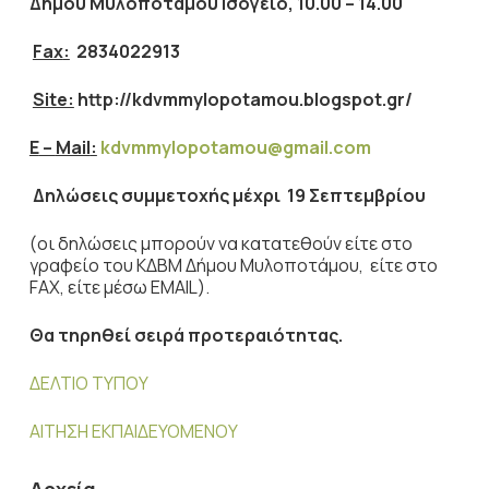
Δήμου Μυλοποτάμου Ισόγειο, 10.00 – 14.00
Fax
:
2834022913
Site:
http://kdvmmylopotamou.blogspot.gr/
E
–
Mail
:
kdvmmylopotamou@gmail.com
Δηλώσεις συμμετοχής μέχρι 19 Σεπτεμβρίου
(οι δηλώσεις μπορούν να κατατεθούν είτε στο
γραφείο του ΚΔΒΜ Δήμου Μυλοποτάμου, είτε στο
FAX, είτε μέσω EMAIL).
Θα τηρηθεί σειρά προτεραιότητας.
ΔΕΛΤΙΟ ΤΥΠΟΥ
ΑΙΤΗΣΗ ΕΚΠΑΙΔΕΥΟΜΕΝΟΥ