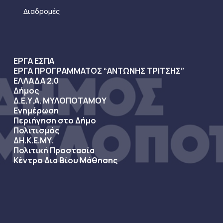
Διαδρομές
ΕΡΓΑ ΕΣΠΑ
ΕΡΓΑ ΠΡΟΓΡΑΜΜΑΤΟΣ “ΑΝΤΩΝΗΣ ΤΡΙΤΣΗΣ”
ΕΛΛΑΔΑ 2.0
Δήμος
Δ.Ε.Υ.Α. ΜΥΛΟΠΟΤΑΜΟΥ
Ενημέρωση
Περιήγηση στο Δήμο
Πολιτισμός
ΔΗ.Κ.Ε.ΜΥ.
Πολιτική Προστασία
Κέντρο Δια Βίου Μάθησης