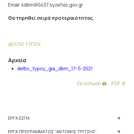
Email: kdbm@0437.syzefxis.gov.gr
Θα τηρηθεί σειρά προτεραιότητας.
ΔΕΛΤΙΟ ΤΥΠΟΥ
Αρχεία
deltio_typoy_gia_dbm_17-5-2021
Εκτύπωση 🖨
PDF 📄
+
ΕΡΓΑ ΕΣΠΑ
+
ΕΡΓΑ ΠΡΟΓΡΑΜΜΑΤΟΣ “ΑΝΤΩΝΗΣ ΤΡΙΤΣΗΣ”