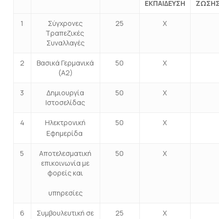
ΕΚΠΑΙΔΕΥΣΗ
ΖΩΣΗ
1
Σύγχρονες
25
Χ
Τραπεζικές
Συναλλαγές
2
Βασικά Γερμανικά
50
Χ
(Α2)
3
Δημιουργία
50
Χ
Ιστοσελίδας
4
Ηλεκτρονική
50
Χ
Εφημερίδα
5
Αποτελεσματική
50
Χ
επικοινωνία με
φορείς και
υπηρεσίες
6
Συμβουλευτική σε
25
Χ