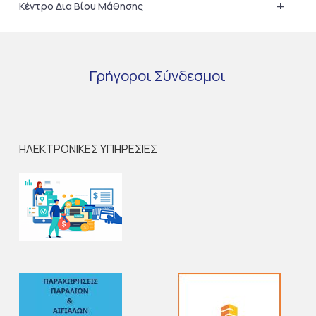
+
Κέντρο Δια Βίου Μάθησης
Γρήγοροι
Σύνδεσμοι
ΗΛΕΚΤΡΟΝΙΚΕΣ ΥΠΗΡΕΣΙΕΣ