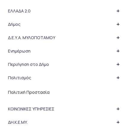
+
ΕΛΛΑΔΑ 2.0
+
Δήμος
+
Δ.Ε.Υ.Α. ΜΥΛΟΠΟΤΑΜΟΥ
+
Ενημέρωση
+
Περιήγηση στο Δήμο
+
Πολιτισμός
Πολιτική Προστασία
+
ΚΟΙΝΩΝΙΚΕΣ ΥΠΗΡΕΣΙΕΣ
+
ΔΗ.Κ.Ε.ΜΥ.