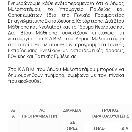
Ενημερώνουμε κάθε ενδιαφερόμενο/η ότι ο Δήμος
Μυλοποτάμου, το Υπουργείο Παιδείας και
Θρησκευμάτων (διά της Γενικής Γραμματείας
Επαγγελματικής Εκπαίδευσης, Κατάρτισης, Διά Βίου
Μάθησης και Νεολαίας) και το Ίδρυμα Νεολαίας και
Διά Βίου Μάθησης συνεχίζουν επιτυχώς τη
λειτουργία του Κ.Δ.Β.Μ. του Δήμου Μυλοποτάμου
στο οποίο θα υλοποιηθούν προγράμματα Γενικής
Εκπαίδευσης Ενηλίκων με εκπαιδευτικές δράσεις
Εθνικής και Τοπικής Εμβέλειας.
Στο Κ.Δ.Β.Μ. του Δήμου Μυλοποτάμου μπορούν να
δημιουργηθούν τμήματα, σύμφωνα με τον πίνακα
που ακολουθεί:
Α/
ΤΙΤΛΟΙ
ΔΙΑΡΚΕΙΑ
ΤΡΟΠΟΣ
Α
ΠΡΟΓΡΑΜΜΑΤΩΝ
ΠΑΡΑΚΟΛΟΥΘΗΣΗΣ
ΣΕ
ΩΡΕΣ
ΤΗΛΕ-
ΔΙΑ