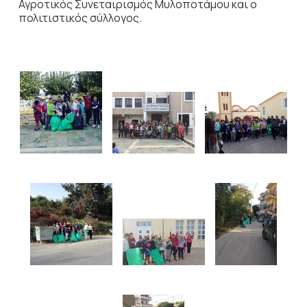
Αγροτικός Συνεταιρισμός Μυλοποτάμου και ο
πολιτιστικός σύλλογος.