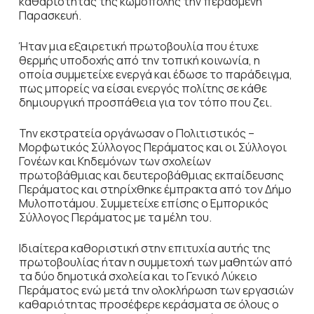
καθαριότητας της κωμόπολης την περασμένη
Παρασκευή.
Ήταν μια εξαιρετική πρωτοβουλία που έτυχε
θερμής υποδοχής από την τοπική κοινωνία, η
οποία συμμετείχε ενεργά και έδωσε το παράδειγμα,
πως μπορείς να είσαι ενεργός πολίτης σε κάθε
δημιουργική προσπάθεια για τον τόπο που ζει.
Την εκστρατεία οργάνωσαν ο Πολιτιστικός –
Μορφωτικός Σύλλογος Περάματος και οι Σύλλογοι
Γονέων και Κηδεμόνων των σχολείων
πρωτοβάθμιας και δευτεροβάθμιας εκπαίδευσης
Περάματος και στηρίχθηκε έμπρακτα από τον Δήμο
Μυλοποτάμου. Συμμετείχε επίσης ο Εμπορικός
Σύλλογος Περάματος με τα μέλη του.
Ιδιαίτερα καθοριστική στην επιτυχία αυτής της
πρωτοβουλίας ήταν η συμμετοχή των μαθητών από
τα δύο δημοτικά σχολεία και το Γενικό Λύκειο
Περάματος ενώ μετά την ολοκλήρωση των εργασιών
καθαριότητας προσέφερε κεράσματα σε όλους ο