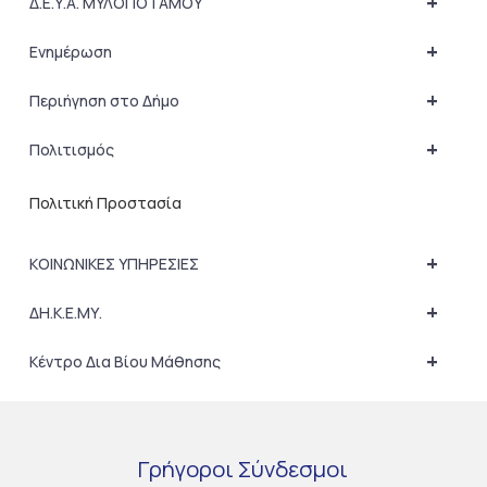
+
Δ.Ε.Υ.Α. ΜΥΛΟΠΟΤΑΜΟΥ
+
Ενημέρωση
+
Περιήγηση στο Δήμο
+
Πολιτισμός
Πολιτική Προστασία
+
ΚΟΙΝΩΝΙΚΕΣ ΥΠΗΡΕΣΙΕΣ
+
ΔΗ.Κ.Ε.ΜΥ.
+
Κέντρο Δια Βίου Μάθησης
Γρήγοροι
Σύνδεσμοι