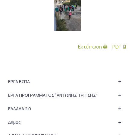
Εκτύπωση 🖨
PDF 📄
+
ΕΡΓΑ ΕΣΠΑ
+
ΕΡΓΑ ΠΡΟΓΡΑΜΜΑΤΟΣ “ΑΝΤΩΝΗΣ ΤΡΙΤΣΗΣ”
+
ΕΛΛΑΔΑ 2.0
+
Δήμος