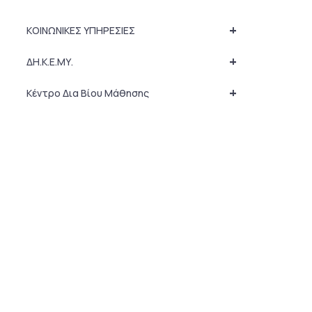
+
ΚΟΙΝΩΝΙΚΕΣ ΥΠΗΡΕΣΙΕΣ
+
ΔΗ.Κ.Ε.ΜΥ.
+
Κέντρο Δια Βίου Μάθησης