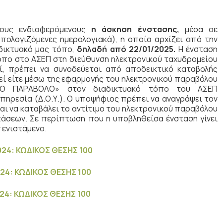
τους ενδιαφερόμενους
η άσκηση ένστασης,
μέσα σε
πολογιζόμενες ημερολογιακά), η οποία αρχίζει από την
δικτυακό μας τόπο,
δηλαδή από 22/01/2025.
Η ένσταση
όπο στο ΑΣΕΠ στη διεύθυνση ηλεκτρονικού ταχυδρομείου
εί, πρέπει να συνοδεύεται από αποδεικτικό καταβολής
θεί είτε μέσω της εφαρμογής του ηλεκτρονικού παραβόλου
ΝΙΚΟ ΠΑΡΑΒΟΛΟ» στον διαδικτυακό τόπο του ΑΣΕΠ
Υπηρεσία (Δ.Ο.Υ.). Ο υποψήφιος πρέπει να αναγράψει τον
ι να καταβάλει το αντίτιμο του ηλεκτρονικού παραβόλου
τάσεων. Σε περίπτωση που η υποβληθείσα ένσταση γίνει
 ενιστάμενο.
24: ΚΩΔΙΚΟΣ ΘΕΣΗΣ 100
24: ΚΩΔΙΚΟΣ ΘΕΣΗΣ 100
4: ΚΩΔΙΚΟΣ ΘΕΣΗΣ 100