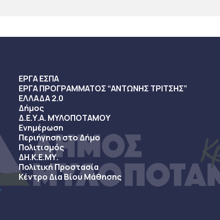
ΕΡΓΑ ΕΣΠΑ
ΕΡΓΑ ΠΡΟΓΡΑΜΜΑΤΟΣ “ΑΝΤΩΝΗΣ ΤΡΙΤΣΗΣ”
ΕΛΛΑΔΑ 2.0
Δήμος
Δ.Ε.Υ.Α. ΜΥΛΟΠΟΤΑΜΟΥ
Ενημέρωση
Περιήγηση στο Δήμο
Πολιτισμός
ΔΗ.Κ.Ε.ΜΥ.
Πολιτική Προστασία
Κέντρο Δια Βίου Μάθησης