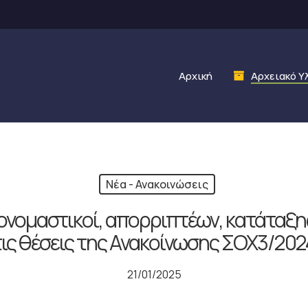
Αρχική
Αρχειακό Υ
Νέα - Ανακοινώσεις
νομαστικοί, απορριπτέων, κατάταξης
τις θέσεις της Ανακοίνωσης ΣΟΧ3/202
21/01/2025