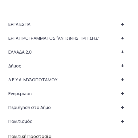
+
ΕΡΓΑ ΕΣΠΑ
+
ΕΡΓΑ ΠΡΟΓΡΑΜΜΑΤΟΣ “ΑΝΤΩΝΗΣ ΤΡΙΤΣΗΣ”
+
ΕΛΛΑΔΑ 2.0
+
Δήμος
+
Δ.Ε.Υ.Α. ΜΥΛΟΠΟΤΑΜΟΥ
+
Ενημέρωση
+
Περιήγηση στο Δήμο
+
Πολιτισμός
Πολιτική Προστασία