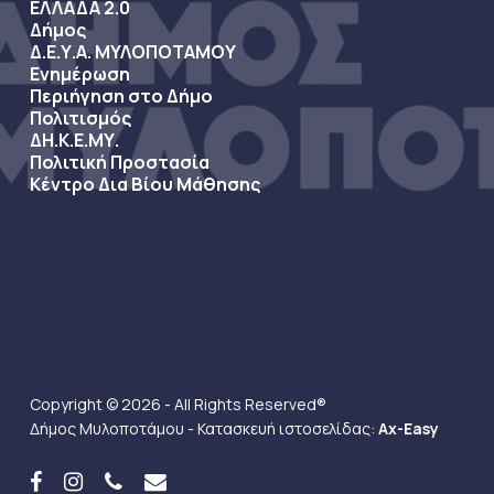
ΕΛΛΑΔΑ 2.0
Δήμος
Δ.Ε.Υ.Α. ΜΥΛΟΠΟΤΑΜΟΥ
Ενημέρωση
Περιήγηση στο Δήμο
Πολιτισμός
ΔΗ.Κ.Ε.ΜΥ.
Πολιτική Προστασία
Κέντρο Δια Βίου Μάθησης
Copyright © 2026 - All Rights Reserved®
Δήμος Μυλοποτάμου - Κατασκευή ιστοσελίδας:
Ax-Easy
facebook
instagram
phone
email